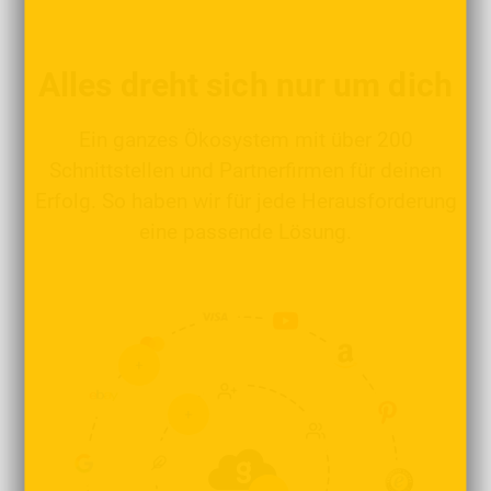
Alles dreht sich nur um dich
Ein ganzes Ökosystem mit über 200
Schnittstellen und Partnerfirmen für deinen
Erfolg. So haben wir für jede Herausforderung
eine passende Lösung.