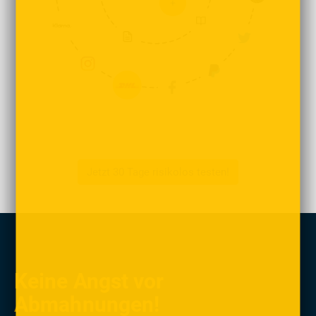
Jetzt 30 Tage risikolos testen!
Keine Angst vor
Abmahnungen!