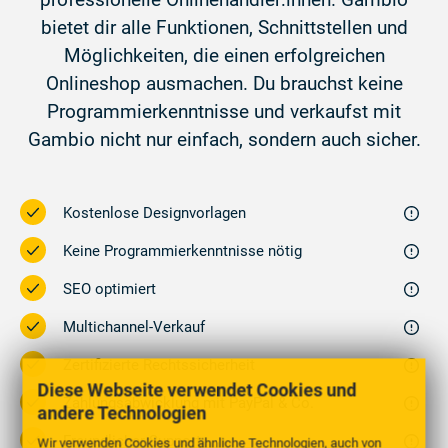
professionelle Onlinehändler:innen. Gambio
bietet dir alle Funktionen, Schnittstellen und
Möglichkeiten, die einen erfolgreichen
Onlineshop ausmachen. Du brauchst keine
Programmierkenntnisse und verkaufst mit
Gambio nicht nur einfach, sondern auch sicher.
Kostenlose Designvorlagen
Keine Programmierkenntnisse nötig
SEO optimiert
Multichannel-Verkauf
Zertifizierte Rechtssicherheit
Diese Webseite verwendet Cookies und
Zahlungsabwicklung mit PayPal & Co.
andere Technologien
Freundlicher Support
Wir verwenden Cookies und ähnliche Technologien, auch von