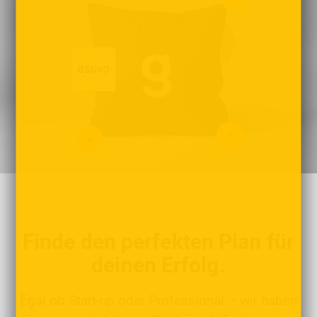
Finde den perfekten Plan für
deinen Erfolg.
Egal ob Start-up oder Professional – wir haben