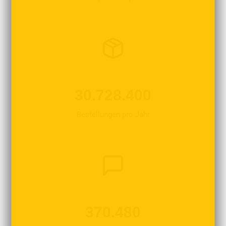
30.728.400
Bestellungen pro Jahr
370.480