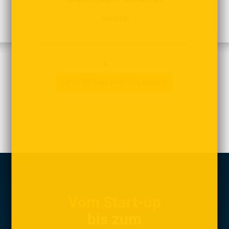
Start-Up
Jetzt 30 Tage risikolos testen!
Vom Start-up
bis zum