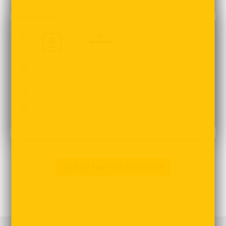
Jetzt 30 Tage risikolos testen!