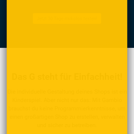
Jetzt 30 Tage risikolos testen!
Das G steht für Einfachheit!
Die individuelle Gestaltung deines Shops ist ein
Kinderspiel. Aber nicht nur das: Mit Gambio
brauchst du keine Programmierkenntnisse, um
einen großartigen Shop zu erstellen, verwalten
und sicher zu betreiben.