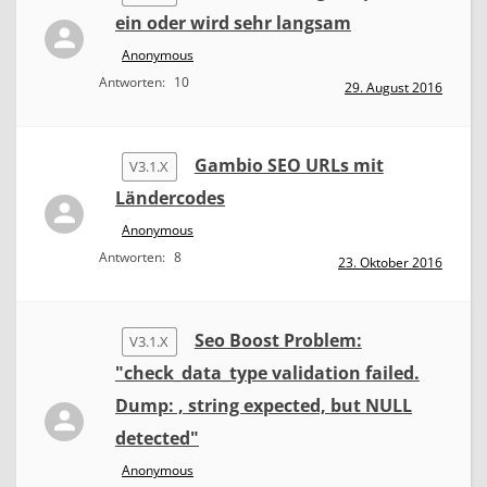
ein oder wird sehr langsam
Anonymous
Antworten:
10
29. August 2016
Gambio SEO URLs mit
V3.1.X
Ländercodes
Anonymous
Antworten:
8
23. Oktober 2016
Seo Boost Problem:
V3.1.X
"check_data_type validation failed.
Dump: , string expected, but NULL
detected"
Anonymous