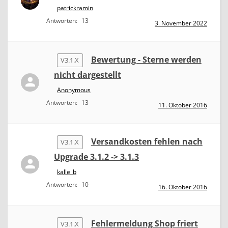
patrickramin
Antworten:
13
3. November 2022
Bewertung - Sterne werden
V3.1.X
nicht dargestellt
Anonymous
Antworten:
13
11. Oktober 2016
Versandkosten fehlen nach
V3.1.X
Upgrade 3.1.2 -> 3.1.3
kalle_b
Antworten:
10
16. Oktober 2016
Fehlermeldung Shop friert
V3.1.X