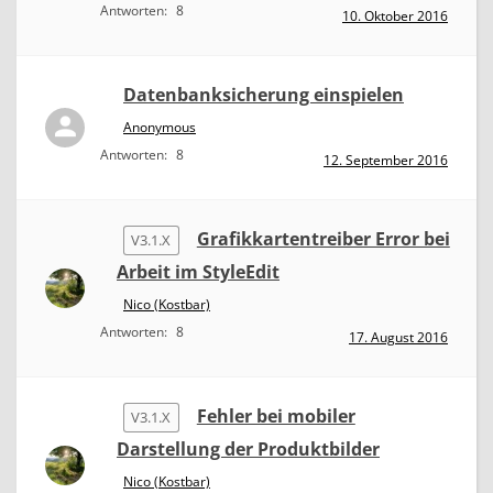
Antworten:
8
10. Oktober 2016
Datenbanksicherung einspielen
Anonymous
Antworten:
8
12. September 2016
Grafikkartentreiber Error bei
V3.1.X
Arbeit im StyleEdit
Nico (Kostbar)
Antworten:
8
17. August 2016
Fehler bei mobiler
V3.1.X
Darstellung der Produktbilder
Nico (Kostbar)