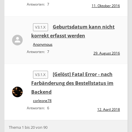
Antworten:
7
11. Oktober 2016
Geburtsdatum kann nicht
V3.1.X
korrekt erfasst werden
Anonymous
Antworten:
7
29. August 2016
[Gelöst] Fatal Error - nach
V3.1.X
Farbänderung des Bestellstatus im
Backend
corleone78
Antworten:
6
12. April 2018
Thema 1 bis 20 von 90