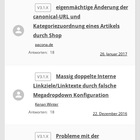
eigenmächtige Änderung der
V3.1.X
canonical-URL und
Kategoriezuordnung eines Artikels
durch Shop
pacona.de
Antworten:
18
26. Januar 2017
Massig doppelte Interne
V3.1.X
Linkziele/Linktexte durch falsche
Megadropdown Konfiguration
Kenan Winter
Antworten:
18
22. Dezember 2016
Probleme mit der
V3.1.X