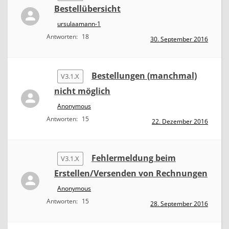
Bestellübersicht
ursulaamann-1
Antworten:
18
30. September 2016
Bestellungen (manchmal)
V3.1.X
nicht möglich
Anonymous
Antworten:
15
22. Dezember 2016
Fehlermeldung beim
V3.1.X
Erstellen/Versenden von Rechnungen
Anonymous
Antworten:
15
28. September 2016