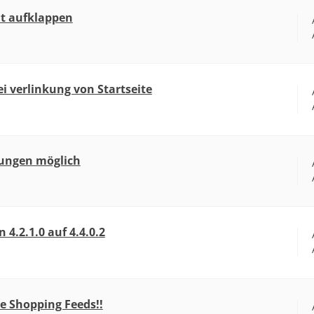
ht aufklappen
i verlinkung von Startseite
lungen möglich
 4.2.1.0 auf 4.4.0.2
e Shopping Feeds!!