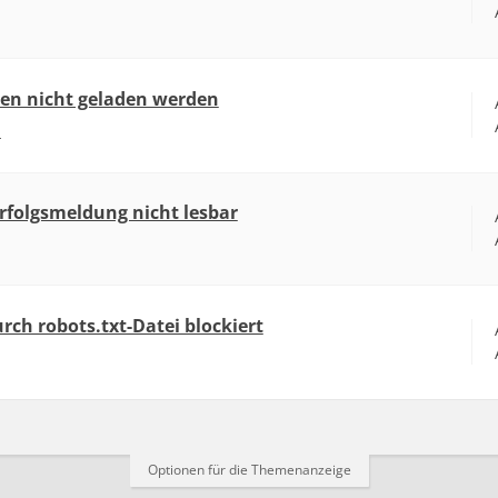
ten nicht geladen werden
1
Erfolgsmeldung nicht lesbar
rch robots.txt-Datei blockiert
Optionen für die Themenanzeige