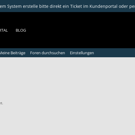
m System erstelle bitte direkt ein Ticket im Kundenportal oder pe
RTAL
BLOG
Meine Beiträge
Foren durchsuchen
Einstellungen
t.