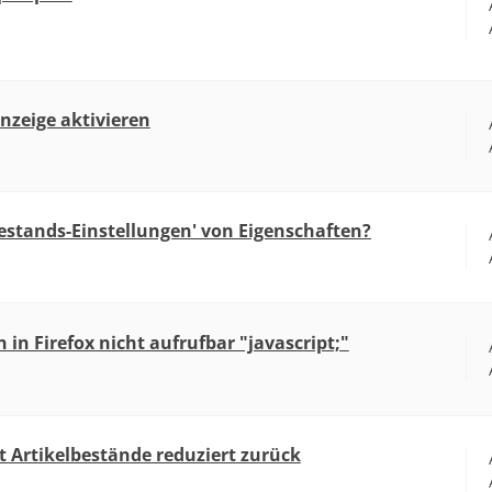
nzeige aktivieren
Bestands-Einstellungen' von Eigenschaften?
 in Firefox nicht aufrufbar "javascript;"
t Artikelbestände reduziert zurück