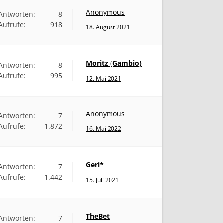
Anonymous
Antworten:
8
Aufrufe:
918
18. August 2021
Moritz (Gambio)
Antworten:
8
Aufrufe:
995
12. Mai 2021
Anonymous
Antworten:
7
Aufrufe:
1.872
16. Mai 2022
Geri*
Antworten:
7
Aufrufe:
1.442
15. Juli 2021
TheBet
Antworten:
7