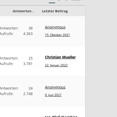
Antworten ↓
Letzter Beitrag
Anonymous
Antworten:
38
Aufrufe:
4.363
15. Oktober 2021
Christian Mueller
Antworten:
25
Aufrufe:
3.781
22. Januar 2022
Anonymous
Antworten:
24
Aufrufe:
2.748
9. Juni 2021