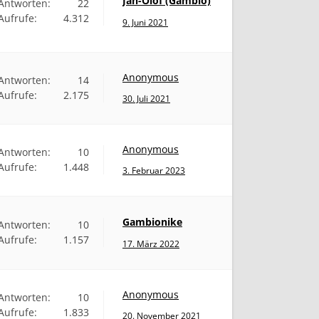
Jan-Olof (Gambio)
Antworten:
22
Aufrufe:
4.312
9. Juni 2021
Anonymous
Antworten:
14
Aufrufe:
2.175
30. Juli 2021
Anonymous
Antworten:
10
Aufrufe:
1.448
3. Februar 2023
Gambionike
Antworten:
10
Aufrufe:
1.157
17. März 2022
Anonymous
Antworten:
10
Aufrufe:
1.833
20. November 2021