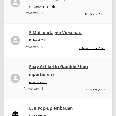
christopher_smith
Antworten:
1
10. März 2023
E-Mail Vorlagen Vorschau
Richard_24
Antworten:
0
2. November 2020
Ebay Artikel in Gambio Shop
importieren?
nicoleloeser
Antworten:
8
20. März 2018
EEK Pop-Up einbauen
Guy_Fawkes