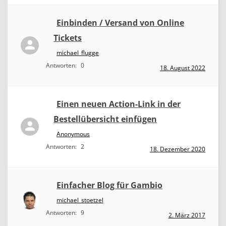
Einbinden / Versand von Online
Tickets
michael_flugge
Antworten:
0
18. August 2022
Einen neuen Action-Link in der
Bestellübersicht einfügen
Anonymous
Antworten:
2
18. Dezember 2020
Einfacher Blog für Gambio
michael_stoetzel
Antworten:
9
2. März 2017