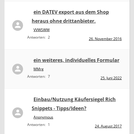
ein DATEV export aus dem Shop
heraus ohne drittanbieter.
VVWSWW
Antworten:
2
26. November 2016
ein weiteres, individuelles Formular
MMrg
Antworten:
7
25. Juni 2022
Einbau/Nutzung Käufersiegel Rich
Snippets - Tipps/Ideen?
Anonymous
Antworten:
1
24. August 2017