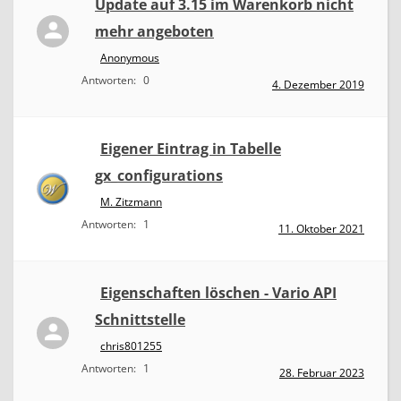
Update auf 3.15 im Warenkorb nicht
mehr angeboten
Anonymous
Antworten:
0
4. Dezember 2019
Eigener Eintrag in Tabelle
gx_configurations
M. Zitzmann
Antworten:
1
11. Oktober 2021
Eigenschaften löschen - Vario API
Schnittstelle
chris801255
Antworten:
1
28. Februar 2023