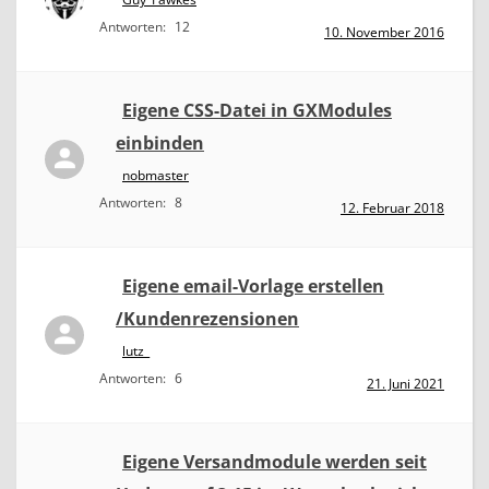
Antworten:
12
10. November 2016
Eigene CSS-Datei in GXModules
einbinden
nobmaster
Antworten:
8
12. Februar 2018
Eigene email-Vorlage erstellen
/Kundenrezensionen
lutz_
Antworten:
6
21. Juni 2021
Eigene Versandmodule werden seit