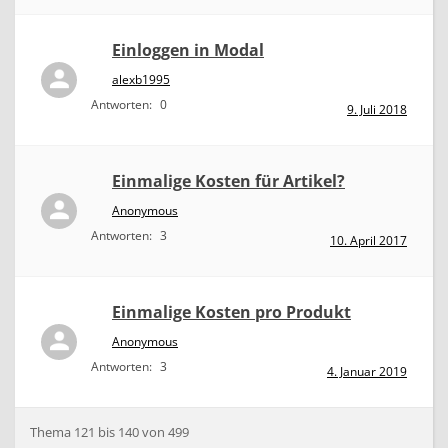
Einloggen in Modal
alexb1995
Antworten:
0
9. Juli 2018
Einmalige Kosten für Artikel?
Anonymous
Antworten:
3
10. April 2017
Einmalige Kosten pro Produkt
Anonymous
Antworten:
3
4. Januar 2019
Thema 121 bis 140 von 499