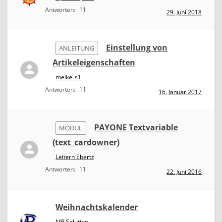
Antworten:
11
29. Juni 2018
Einstellung von
ANLEITUNG
Artikeleigenschaften
meike_s1
Antworten:
11
16. Januar 2017
PAYONE Textvariable
MODUL
(text_cardowner)
Leitern Ebertz
Antworten:
11
22. Juni 2016
Weihnachtskalender
MP Solution