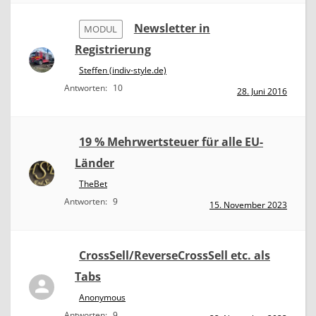
Newsletter in
MODUL
Registrierung
Steffen (indiv-style.de)
Antworten:
10
28. Juni 2016
19 % Mehrwertsteuer für alle EU-
Länder
TheBet
Antworten:
9
15. November 2023
CrossSell/ReverseCrossSell etc. als
Tabs
Anonymous
Antworten:
9