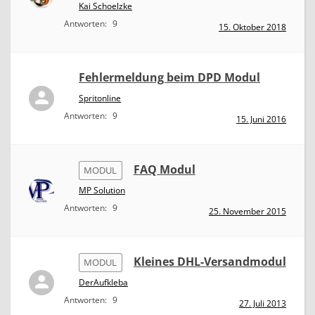
Kai Schoelzke
Antworten:
9
15. Oktober 2018
Fehlermeldung beim DPD Modul
Spritonline
Antworten:
9
15. Juni 2016
FAQ Modul
MODUL
MP Solution
Antworten:
9
25. November 2015
Kleines DHL-Versandmodul
MODUL
DerAufkleba
Antworten:
9
27. Juli 2013