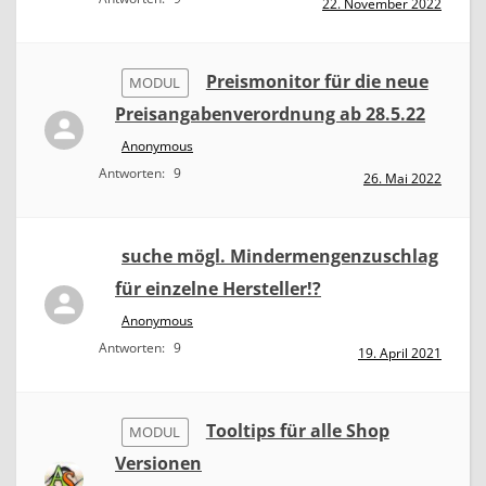
22. November 2022
Preismonitor für die neue
MODUL
Preisangabenverordnung ab 28.5.22
Anonymous
Antworten:
9
26. Mai 2022
suche mögl. Mindermengenzuschlag
für einzelne Hersteller!?
Anonymous
Antworten:
9
19. April 2021
Tooltips für alle Shop
MODUL
Versionen