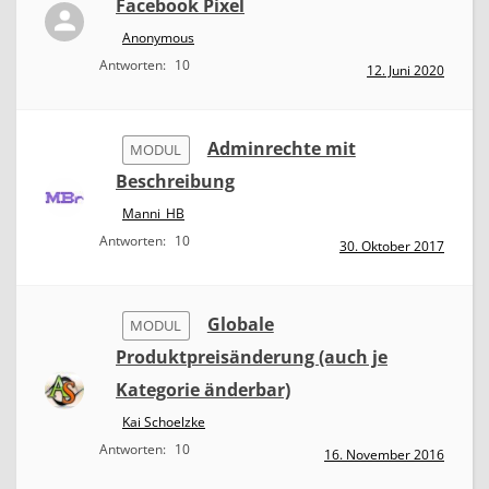
Facebook Pixel
Anonymous
Antworten:
10
12. Juni 2020
Adminrechte mit
MODUL
Beschreibung
Manni_HB
Antworten:
10
30. Oktober 2017
Globale
MODUL
Produktpreisänderung (auch je
Kategorie änderbar)
Kai Schoelzke
Antworten:
10
16. November 2016