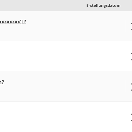
Erstellungsdatum
xxxxxxxx'] ?
n?