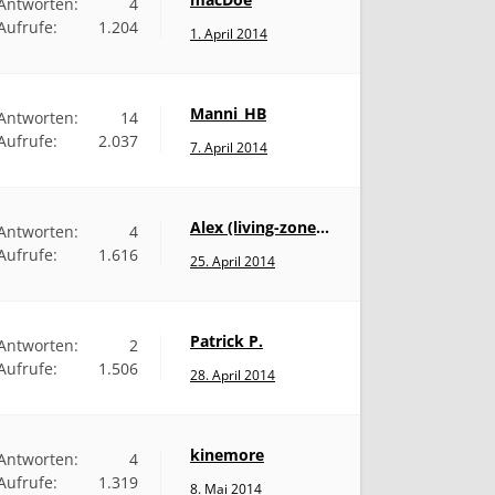
Antworten:
4
Aufrufe:
1.204
1. April 2014
Manni_HB
Antworten:
14
Aufrufe:
2.037
7. April 2014
Alex (living-zone.de)
Antworten:
4
Aufrufe:
1.616
25. April 2014
Patrick P.
Antworten:
2
Aufrufe:
1.506
28. April 2014
kinemore
Antworten:
4
Aufrufe:
1.319
8. Mai 2014