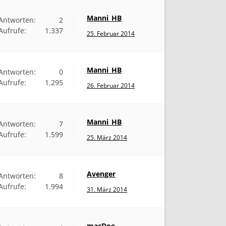
Manni_HB
Antworten:
2
Aufrufe:
1.337
25. Februar 2014
Manni_HB
Antworten:
0
Aufrufe:
1.295
26. Februar 2014
Manni_HB
Antworten:
7
Aufrufe:
1.599
25. März 2014
Avenger
Antworten:
8
Aufrufe:
1.994
31. März 2014
macDoe