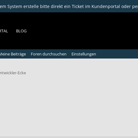
m System erstelle bitte direkt ein Ticket im Kundenportal oder pe
RTAL
BLOG
Meine Beiträge
Foren durchsuchen
Einstellungen
ntwickler-Ecke