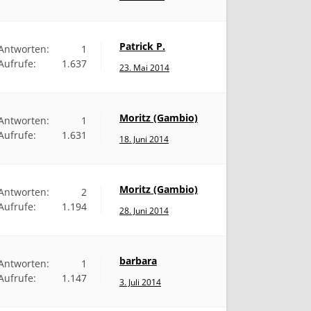
Patrick P.
Antworten:
1
Aufrufe:
1.637
23. Mai 2014
Moritz (Gambio)
Antworten:
1
Aufrufe:
1.631
18. Juni 2014
Moritz (Gambio)
Antworten:
2
Aufrufe:
1.194
28. Juni 2014
barbara
Antworten:
1
Aufrufe:
1.147
3. Juli 2014