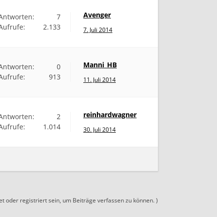
Avenger
Antworten:
7
Aufrufe:
2.133
7. Juli 2014
Manni_HB
Antworten:
0
Aufrufe:
913
11. Juli 2014
reinhardwagner
Antworten:
2
Aufrufe:
1.014
30. Juli 2014
 oder registriert sein, um Beiträge verfassen zu können. )