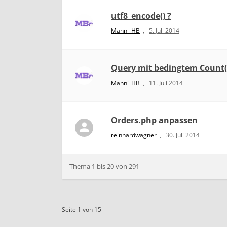
utf8_encode() ?
Manni_HB
,
5. Juli 2014
Query mit bedingtem Count(
Manni_HB
,
11. Juli 2014
Orders.php anpassen
reinhardwagner
,
30. Juli 2014
Thema 1 bis 20 von 291
Seite 1 von 15