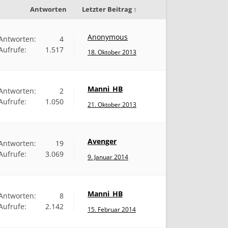
Antworten
Letzter Beitrag ↑
Anonymous
Antworten:
4
Aufrufe:
1.517
18. Oktober 2013
Manni_HB
Antworten:
2
Aufrufe:
1.050
21. Oktober 2013
Avenger
Antworten:
19
Aufrufe:
3.069
9. Januar 2014
Manni_HB
Antworten:
8
Aufrufe:
2.142
15. Februar 2014