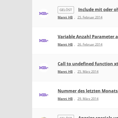
Include mit oder 
GELÖST
Manni_HB
,
25. Februar 2014
Variable Anzahl Parameter 
Manni_HB
,
26. Februar 2014
Call to undefined function x
Manni_HB
,
25. März 2014
Nummer des letzten Monats p
Manni_HB
,
29. März 2014