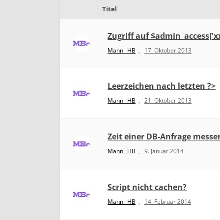
Titel
Zugriff auf $admin_access['x
Manni_HB
,
17. Oktober 2013
Leerzeichen nach letzten ?>
Manni_HB
,
21. Oktober 2013
Zeit einer DB-Anfrage messe
Manni_HB
,
9. Januar 2014
Script nicht cachen?
Manni_HB
,
14. Februar 2014