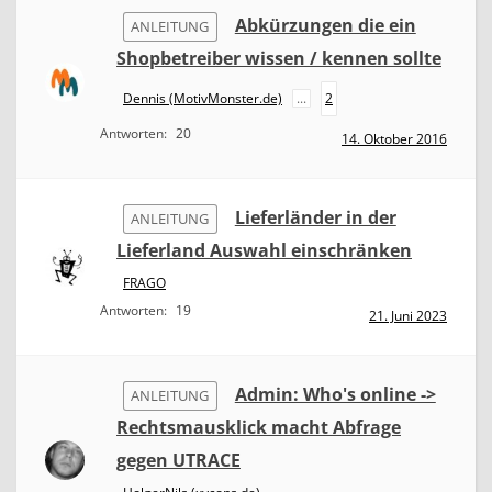
Abkürzungen die ein
ANLEITUNG
Shopbetreiber wissen / kennen sollte
Dennis (MotivMonster.de)
...
2
Antworten:
20
14. Oktober 2016
Lieferländer in der
ANLEITUNG
Lieferland Auswahl einschränken
FRAGO
Antworten:
19
21. Juni 2023
Admin: Who's online ->
ANLEITUNG
Rechtsmausklick macht Abfrage
gegen UTRACE