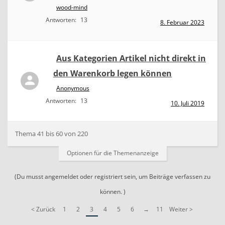
wood-mind
Antworten:
13
8. Februar 2023
Aus Kategorien Artikel nicht direkt in
den Warenkorb legen können
Anonymous
Antworten:
13
10. Juli 2019
Thema 41 bis 60 von 220
Optionen für die Themenanzeige
(Du musst angemeldet oder registriert sein, um Beiträge verfassen zu
können. )
< Zurück
1
2
3
4
5
6
→
11
Weiter >