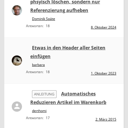
phsyisch löschen, sondern nur
Referenzierung aufheben
Dominik Späte
Antworten:
18
8. Oktober 2024
Etwas in den Header aller Seiten
einfügen
barbara
Antworten:
18
1. Oktober 2023
Automatisches
ANLEITUNG
Reduzieren Artikel im Warenkorb
derthomi
Antworten:
17
2. März 2015