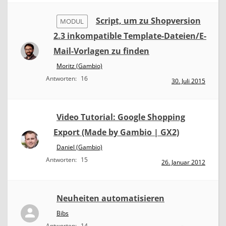
Script, um zu Shopversion
MODUL
2.3 inkompatible Template-Dateien/E-
Mail-Vorlagen zu finden
Moritz (Gambio)
Antworten:
16
30. Juli 2015
Video Tutorial: Google Shopping
Export (Made by Gambio | GX2)
Daniel (Gambio)
Antworten:
15
26. Januar 2012
Neuheiten automatisieren
Bibs
Antworten:
14