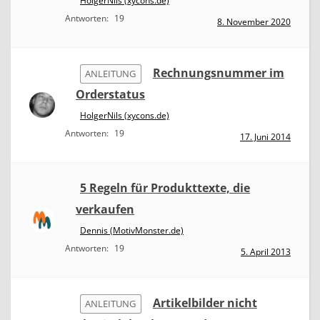
HolgerNils (xycons.de)
Antworten:
19
8. November 2020
Rechnungsnummer im
ANLEITUNG
Orderstatus
HolgerNils (xycons.de)
Antworten:
19
17. Juni 2014
5 Regeln für Produkttexte, die
verkaufen
Dennis (MotivMonster.de)
Antworten:
19
5. April 2013
Artikelbilder nicht
ANLEITUNG