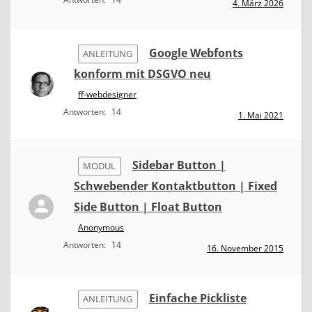
4. März 2026
Google Webfonts
ANLEITUNG
konform mit DSGVO neu
ff-webdesigner
Antworten:
14
1. Mai 2021
Sidebar Button |
MODUL
Schwebender Kontaktbutton | Fixed
Side Button | Float Button
Anonymous
Antworten:
14
16. November 2015
Einfache Pickliste
ANLEITUNG