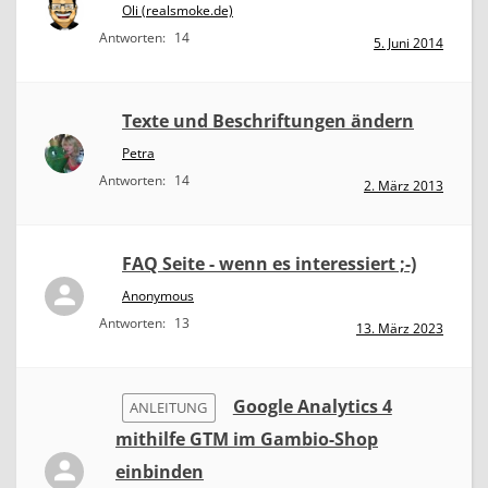
Oli (realsmoke.de)
Antworten:
14
5. Juni 2014
Texte und Beschriftungen ändern
Petra
Antworten:
14
2. März 2013
FAQ Seite - wenn es interessiert ;-)
Anonymous
Antworten:
13
13. März 2023
Google Analytics 4
ANLEITUNG
mithilfe GTM im Gambio-Shop
einbinden