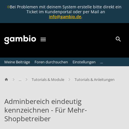
Bei Problemen mit deinem System erstelle bitte direkt ein
Ticket im Kundenportal oder per Mail an
info@gambio.de
.
Meine Beiträge
Foren durchsuchen
Einstellungen
...
...
Tutorials & Module
Tutorials & Anleitungen
Adminbereich eindeutig
kennzeichnen - Für Mehr-
Shopbetreiber