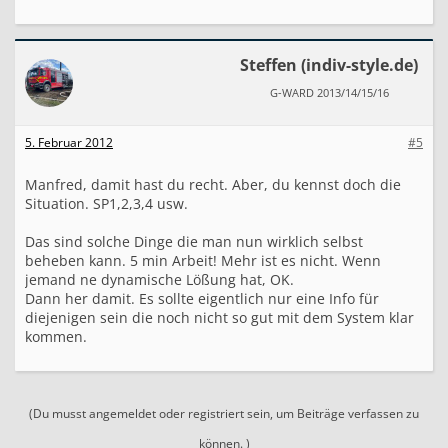
Steffen (indiv-style.de)
G-WARD 2013/14/15/16
5. Februar 2012
#5
Manfred, damit hast du recht. Aber, du kennst doch die
Situation. SP1,2,3,4 usw.
Das sind solche Dinge die man nun wirklich selbst
beheben kann. 5 min Arbeit! Mehr ist es nicht. Wenn
jemand ne dynamische Lößung hat, OK.
Dann her damit. Es sollte eigentlich nur eine Info für
diejenigen sein die noch nicht so gut mit dem System klar
kommen.
(Du musst angemeldet oder registriert sein, um Beiträge verfassen zu
können. )