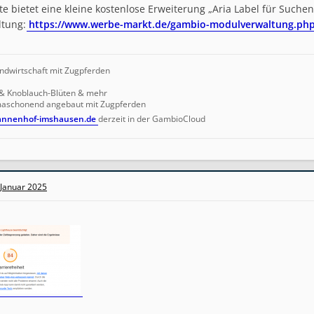
e bietet eine kleine kostenlose Erweiterung „Aria Label für Suchen-
ltung:
https://www.werbe-markt.de/gambio-modulverwaltung.ph
ndwirtschaft mit Zugpferden
 & Knoblauch-Blüten & mehr
imaschonend angebaut mit Zugpferden
tannenhof-imshausen.de
derzeit in der GambioCloud
 Januar 2025