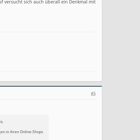
pf versucht sich auch überall ein Denkmal mit
#5
t.
gen in ihren Online-Shops