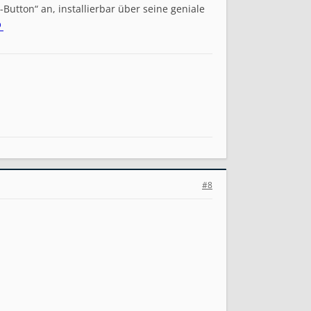
Button“ an, installierbar über seine geniale
p
#8