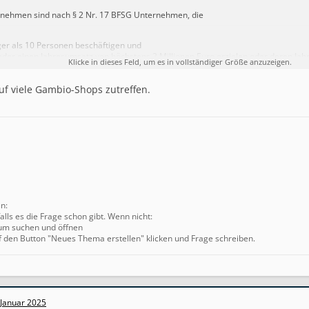
rnehmen sind nach § 2 Nr. 17 BFSG Unternehmen, die
er als 10 Personen beschäftigen und
der einen Jahresumsatz von höchstens 2 Millionen Euro erzielen oder deren Ja
Klicke in dieses Feld, um es in vollständiger Größe anzuzeigen.
tens 2 Millionen Euro beläuft.
e viele Kleinunternehmer dürften damit von der Umsetzung der Barrierefreiheit
uf viele Gambio-Shops zutreffen.
p-Präsenzen grundsätzlich befreit sein.
en:
alls es die Frage schon gibt. Wenn nicht:
um suchen und öffnen
f den Button "Neues Thema erstellen" klicken und Frage schreiben.
 Januar 2025