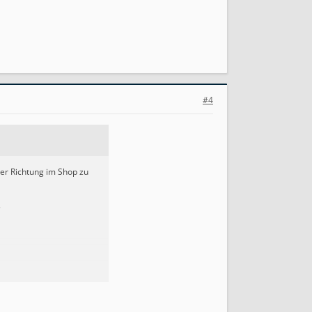
#4
er Richtung im Shop zu
.