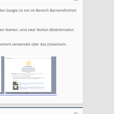
i Google ist mit im Bereich Barrierefreiheit
chen Namen, und zwar Button (Mobilemodus
-Element verwendet oder das [maximum-
#2