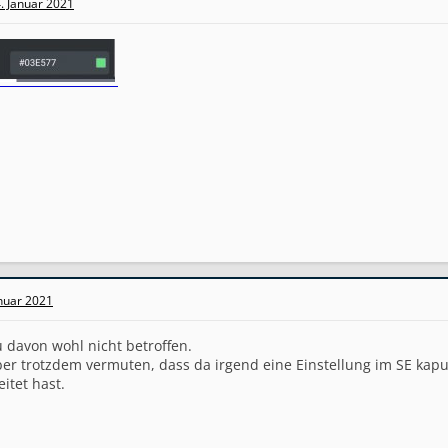
. Januar 2021
anuar 2021
 davon wohl nicht betroffen.
er trotzdem vermuten, dass da irgend eine Einstellung im SE kap
itet hast.