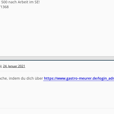
 500 nach Arbeit im SE!
71368
)
,
24. Januar 2021
ache, indem du dich über
https://www.gastro-meurer.de/login_ad