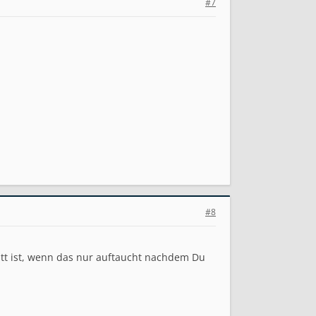
#7
#8
utt ist, wenn das nur auftaucht nachdem Du