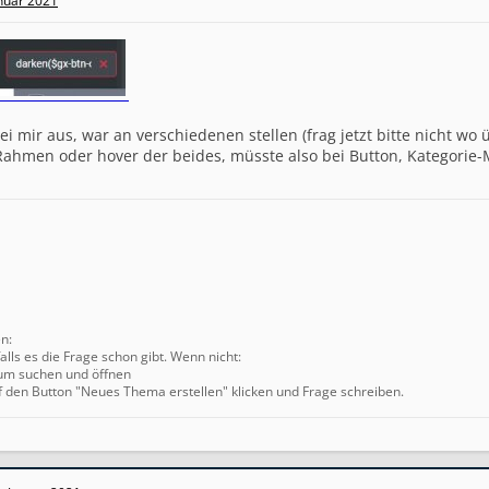
anuar 2021
ei mir aus, war an verschiedenen stellen (frag jetzt bitte nicht wo 
 Rahmen oder hover der beides, müsste also bei Button, Kategorie-
en:
alls es die Frage schon gibt. Wenn nicht:
um suchen und öffnen
f den Button "Neues Thema erstellen" klicken und Frage schreiben.