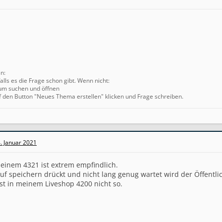
en:
alls es die Frage schon gibt. Wenn nicht:
um suchen und öffnen
f den Button "Neues Thema erstellen" klicken und Frage schreiben.
. Januar 2021
einem 4321 ist extrem empfindlich.
 speichern drückt und nicht lang genug wartet wird der Öffentlic
ist in meinem Liveshop 4200 nicht so.