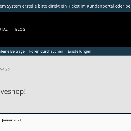
m System erstelle bitte direkt ein Ticket im Kundenportal oder pe
RTAL
BLOG
Meine Beiträge
Foren durchsuchen
Einstellungen
v4.2.x
iveshop!
. Januar 2021