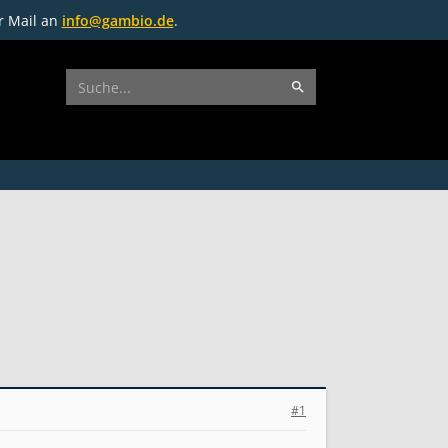
r Mail an
info@gambio.de
.
#1