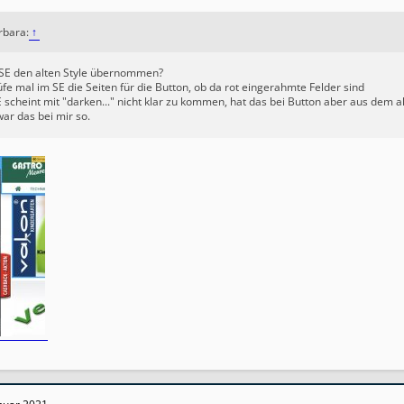
arbara:
↑
SE den alten Style übernommen?
fe mal im SE die Seiten für die Button, ob da rot eingerahmte Felder sind
 scheint mit "darken..." nicht klar zu kommen, hat das bei Button aber aus dem
ar das bei mir so.