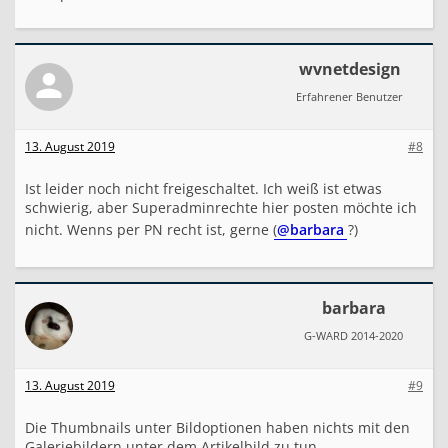
wvnetdesign
Erfahrener Benutzer
13. August 2019
#8
Ist leider noch nicht freigeschaltet. Ich weiß ist etwas
schwierig, aber Superadminrechte hier posten möchte ich
nicht. Wenns per PN recht ist, gerne (
@barbara
?)
barbara
G-WARD 2014-2020
13. August 2019
#9
Die Thumbnails unter Bildoptionen haben nichts mit den
Galeriebildern unter dem Artikelbild zu tun.