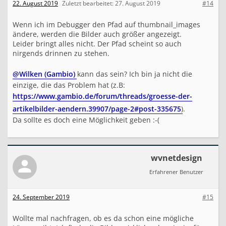
22. August 2019
Zuletzt bearbeitet:
27. August 2019
#14
Wenn ich im Debugger den Pfad auf thumbnail_images
ändere, werden die Bilder auch größer angezeigt.
Leider bringt alles nicht. Der Pfad scheint so auch
nirgends drinnen zu stehen.
@Wilken (Gambio)
kann das sein? Ich bin ja nicht die
einzige, die das Problem hat (z.B:
https://www.gambio.de/forum/threads/groesse-der-
artikelbilder-aendern.39907/page-2#post-335675
).
Da sollte es doch eine Möglichkeit geben :-(
wvnetdesign
Erfahrener Benutzer
24. September 2019
#15
Wollte mal nachfragen, ob es da schon eine mögliche