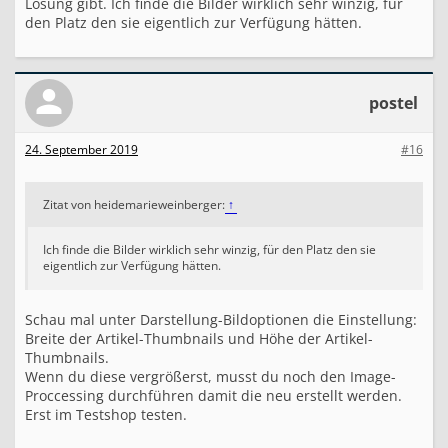
Lösung gibt. Ich finde die Bilder wirklich sehr winzig, für
den Platz den sie eigentlich zur Verfügung hätten.
postel
24. September 2019
#16
Zitat von heidemarieweinberger:
↑
Ich finde die Bilder wirklich sehr winzig, für den Platz den sie
eigentlich zur Verfügung hätten.
Schau mal unter Darstellung-Bildoptionen die Einstellung:
Breite der Artikel-Thumbnails und Höhe der Artikel-
Thumbnails.
Wenn du diese vergrößerst, musst du noch den Image-
Proccessing durchführen damit die neu erstellt werden.
Erst im Testshop testen.