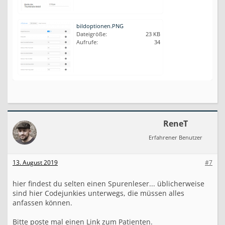
bildoptionen.PNG
Dateigröße:
23 KB
Aufrufe:
34
ReneT
Erfahrener Benutzer
13. August 2019
#7
hier findest du selten einen Spurenleser... üblicherweise
sind hier Codejunkies unterwegs, die müssen alles
anfassen können.
Bitte poste mal einen Link zum Patienten.