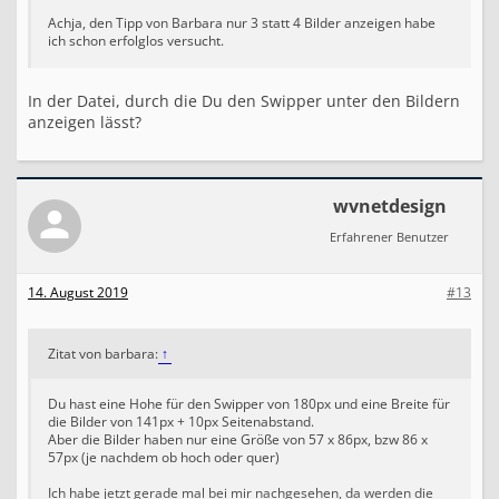
Achja, den Tipp von Barbara nur 3 statt 4 Bilder anzeigen habe
ich schon erfolglos versucht.
In der Datei, durch die Du den Swipper unter den Bildern
anzeigen lässt?
wvnetdesign
Erfahrener Benutzer
14. August 2019
#13
Zitat von barbara:
↑
Du hast eine Hohe für den Swipper von 180px und eine Breite für
die Bilder von 141px + 10px Seitenabstand.
Aber die Bilder haben nur eine Größe von 57 x 86px, bzw 86 x
57px (je nachdem ob hoch oder quer)
Ich habe jetzt gerade mal bei mir nachgesehen, da werden die