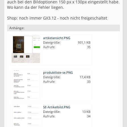
auch bei den Bildoptionen 150 px x 130px eingestellt habe.
Wo kann da der Fehler liegen.
Shop: noch immer GX3.12 - noch nicht freigeschaltet
Anhänge:
artikelansicht.PNG
Dateigröße:
931,1 KB
Aufrufe:
35
produktliste-se.PNG
Dateigröße:
17,4 KB
Aufrufe:
33
SE-Artikelbild.PNG
Dateigröße:
13 KB
Aufrufe:
34