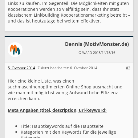
Links zu kaufen. Im Gegenteil: Die Möglichkeiten mit guten
Kooperationen werden so vielfältig sein, dass Ihr statt
klassischem Linkbuilding Kooperationsmarketing betreibt –
und das ist heutzutage bei weitem effektiver.
Dennis (MotivMonster.de)
G-WARD 2013/14/15/16
5. Oktober 2014
Zuletzt bearbeitet:
6. Oktober 2014
#2
Hier eine kleine Liste, was einen
suchmaschinenoptimierten Online Shop ausmacht und
wie man mit möglichst wenig Aufwand hohe Effizienz
erreichen kann.
Meta Angaben (titel, description, url-keyword)
Title: Hauptkeywords auf die Hauptseite
Kategorien mit den Keywords für die jeweilige
Kategorie