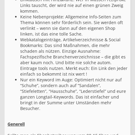
Links tauscht, der wird nie auf einen grünen Zweig
kommen.
Keine Nebenprojekte: Allgemeine Info-Seiten zum
Thema können sehr förderlich sein. Sie werden oft
verlinkt – wenn sie dann auf den eigenen Shop
linken, ist das eine tolle Sache.
Webkatalogeinträge, Artikelverzeichnisse & Social
Bookmarks: Das sind Maßnahmen, die mehr
schaden als nützen. Einzige Ausnahme:
Fachspezifische Branchenverzeichnisse – die gibt es
aber kaum noch. Und bitte nie solche autom.
Eintrage tools nutzen. Merkt euch: Ein Link den jeder
einfach so bekommt ist nix wert !
Nur ein Keyword im Auge: Optimiert nicht nur auf
“Schuhe”, sondern auch auf “Sandalen”,
“Stiefeletten”, “Hausschuhe”, “Lederstiefel” und eure
ganzen Longtail-Keywords. Das ist einfacher und
bringt in der Summe unter Umständen mehr
Besucher.
Generell