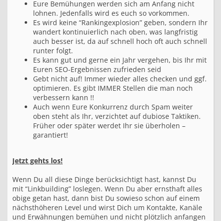
Eure Bemühungen werden sich am Anfang nicht
lohnen. Jedenfalls wird es euch so vorkommen.
Es wird keine “Rankingexplosion” geben, sondern Ihr
wandert kontinuierlich nach oben, was langfristig
auch besser ist, da auf schnell hoch oft auch schnell
runter folgt.
Es kann gut und gerne ein Jahr vergehen, bis Ihr mit
Euren SEO-Ergebnissen zufrieden seid
Gebt nicht auf! Immer wieder alles checken und ggf.
optimieren. Es gibt IMMER Stellen die man noch
verbessern kann !!
Auch wenn Eure Konkurrenz durch Spam weiter
oben steht als Ihr, verzichtet auf dubiose Taktiken.
Früher oder später werdet Ihr sie überholen –
garantiert!
Jetzt gehts los!
Wenn Du all diese Dinge berücksichtigt hast, kannst Du
mit “Linkbuilding” loslegen. Wenn Du aber ernsthaft alles
obige getan hast, dann bist Du sowieso schon auf einem
nächsthöheren Level und wirst Dich um Kontakte, Kanäle
und Erwähnungen bemühen und nicht plötzlich anfangen