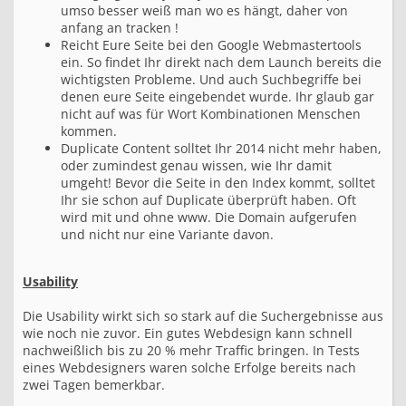
umso besser weiß man wo es hängt, daher von
anfang an tracken !
Reicht Eure Seite bei den Google Webmastertools
ein. So findet Ihr direkt nach dem Launch bereits die
wichtigsten Probleme. Und auch Suchbegriffe bei
denen eure Seite eingebendet wurde. Ihr glaub gar
nicht auf was für Wort Kombinationen Menschen
kommen.
Duplicate Content solltet Ihr 2014 nicht mehr haben,
oder zumindest genau wissen, wie Ihr damit
umgeht! Bevor die Seite in den Index kommt, solltet
Ihr sie schon auf Duplicate überprüft haben. Oft
wird mit und ohne www. Die Domain aufgerufen
und nicht nur eine Variante davon.
Usability
Die Usability wirkt sich so stark auf die Suchergebnisse aus
wie noch nie zuvor. Ein gutes Webdesign kann schnell
nachweißlich bis zu 20 % mehr Traffic bringen. In Tests
eines Webdesigners waren solche Erfolge bereits nach
zwei Tagen bemerkbar.