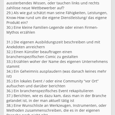
aussterbendes Wissen, oder tauchen links und rechts
zahllose neue Wettbewerber auf?
29.) Als wie gut schätzt man seine Fähigkeiten, Leistungen,
Know-How rund um die eigene Dienstleistung/ das eigene
Produkt ein?
30.) Eine kleine Familien-Legende oder einen Firmen-
Mythos erzählen
31.) Die eigenen Ausbildungszeit beschreiben und mit
Anekdoten anreichern
32.) Einen Künstler beauftragen einen
branchenspezifischen Comic zu gestalten
33.) Erzählen woher der Name des eigenen Unternehmens
stammt
34.) Ein Geheimnis ausplaudern (was danach keines mehr
ist)
35.) Ein lokales Event / oder eine Community “vor Ort”
aufsuchen und darüber berichten
36.) Ein branchenspezifisches Event rekapitulieren
37.) Berichten, wie es dazu kam, dass man in der Branche
gelandet ist, in der man aktuell tätig ist
38.) Eine Wunschliste an Werkzeugen, Instrumenten, oder
Methoden zusammenschreiben, die es in der eigenen