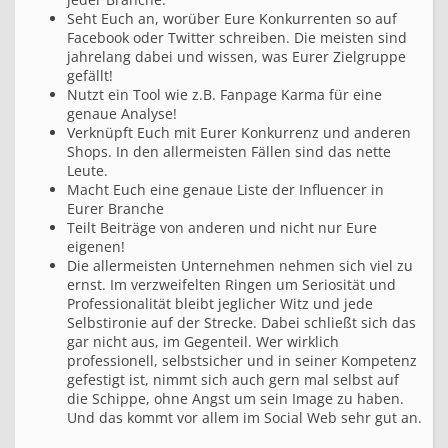
Seht Euch an, worüber Eure Konkurrenten so auf
Facebook oder Twitter schreiben. Die meisten sind
jahrelang dabei und wissen, was Eurer Zielgruppe
gefällt!
Nutzt ein Tool wie z.B. Fanpage Karma für eine
genaue Analyse!
Verknüpft Euch mit Eurer Konkurrenz und anderen
Shops. In den allermeisten Fällen sind das nette
Leute.
Macht Euch eine genaue Liste der Influencer in
Eurer Branche
Teilt Beiträge von anderen und nicht nur Eure
eigenen!
Die allermeisten Unternehmen nehmen sich viel zu
ernst. Im verzweifelten Ringen um Seriosität und
Professionalität bleibt jeglicher Witz und jede
Selbstironie auf der Strecke. Dabei schließt sich das
gar nicht aus, im Gegenteil. Wer wirklich
professionell, selbstsicher und in seiner Kompetenz
gefestigt ist, nimmt sich auch gern mal selbst auf
die Schippe, ohne Angst um sein Image zu haben.
Und das kommt vor allem im Social Web sehr gut an.