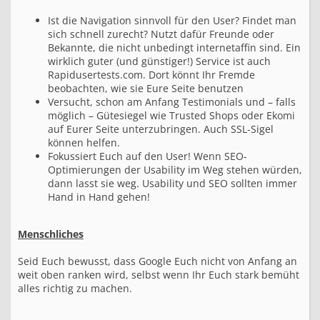
Ist die Navigation sinnvoll für den User? Findet man
sich schnell zurecht? Nutzt dafür Freunde oder
Bekannte, die nicht unbedingt internetaffin sind. Ein
wirklich guter (und günstiger!) Service ist auch
Rapidusertests.com. Dort könnt Ihr Fremde
beobachten, wie sie Eure Seite benutzen
Versucht, schon am Anfang Testimonials und – falls
möglich – Gütesiegel wie Trusted Shops oder Ekomi
auf Eurer Seite unterzubringen. Auch SSL-Sigel
können helfen.
Fokussiert Euch auf den User! Wenn SEO-
Optimierungen der Usability im Weg stehen würden,
dann lasst sie weg. Usability und SEO sollten immer
Hand in Hand gehen!
Menschliches
Seid Euch bewusst, dass Google Euch nicht von Anfang an
weit oben ranken wird, selbst wenn Ihr Euch stark bemüht
alles richtig zu machen.