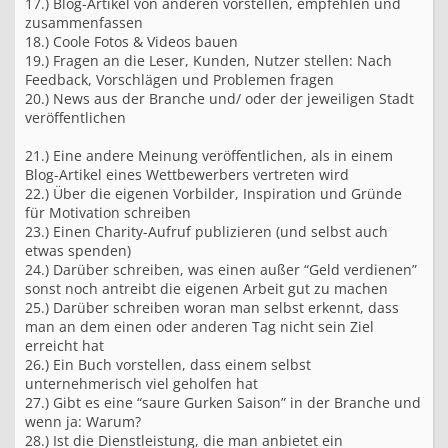
17.) Blog-Artikel von anderen vorstellen, empfehlen und
zusammenfassen
18.) Coole Fotos & Videos bauen
19.) Fragen an die Leser, Kunden, Nutzer stellen: Nach
Feedback, Vorschlägen und Problemen fragen
20.) News aus der Branche und/ oder der jeweiligen Stadt
veröffentlichen
21.) Eine andere Meinung veröffentlichen, als in einem
Blog-Artikel eines Wettbewerbers vertreten wird
22.) Über die eigenen Vorbilder, Inspiration und Gründe
für Motivation schreiben
23.) Einen Charity-Aufruf publizieren (und selbst auch
etwas spenden)
24.) Darüber schreiben, was einen außer “Geld verdienen”
sonst noch antreibt die eigenen Arbeit gut zu machen
25.) Darüber schreiben woran man selbst erkennt, dass
man an dem einen oder anderen Tag nicht sein Ziel
erreicht hat
26.) Ein Buch vorstellen, dass einem selbst
unternehmerisch viel geholfen hat
27.) Gibt es eine “saure Gurken Saison” in der Branche und
wenn ja: Warum?
28.) Ist die Dienstleistung, die man anbietet ein