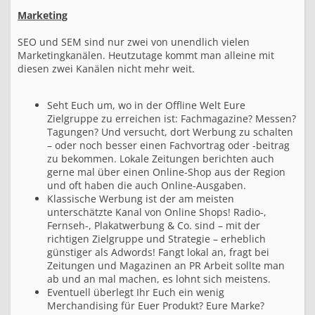
Marketing
SEO und SEM sind nur zwei von unendlich vielen
Marketingkanälen. Heutzutage kommt man alleine mit
diesen zwei Kanälen nicht mehr weit.
Seht Euch um, wo in der Offline Welt Eure
Zielgruppe zu erreichen ist: Fachmagazine? Messen?
Tagungen? Und versucht, dort Werbung zu schalten
– oder noch besser einen Fachvortrag oder -beitrag
zu bekommen. Lokale Zeitungen berichten auch
gerne mal über einen Online-Shop aus der Region
und oft haben die auch Online-Ausgaben.
Klassische Werbung ist der am meisten
unterschätzte Kanal von Online Shops! Radio-,
Fernseh-, Plakatwerbung & Co. sind – mit der
richtigen Zielgruppe und Strategie – erheblich
günstiger als Adwords! Fangt lokal an, fragt bei
Zeitungen und Magazinen an PR Arbeit sollte man
ab und an mal machen, es lohnt sich meistens.
Eventuell überlegt Ihr Euch ein wenig
Merchandising für Euer Produkt? Eure Marke?