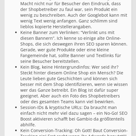
Macht nicht nur für Besucher den Eindruck, dass
der Shopbetreiber zu faul war, sein Produkt ein
wenig zu beschreiben. Auch der Googlebot kann mit
wenig Text wenig anfangen. Ganz schlimm sind
lieblos kopierte Herstellerangaben.
Keine Banner zum Verlinken: “Verlinkt uns mit
diesen Bannern”. Ich kenne so einige alte Online-
Shops, die sich deswegen ihren SEO sparen können.
Gerade, wer gute Produkte oder eine kleine
Fangemeinde hat, sollte Banner und Textlinks für
seine Besucher bereitstellen.
Kein Blog, keine Hintergrundinfos: Wer seid ihr?
Steckt hinter diesem Online Shop ein Mensch? Die
Leute lieben gute Geschichten und können sich
besser mit dem Shop identifizieren, wenn sie wissen
wer das Ganze betreibt. Ein Blog ist dafür super
geeignet. Aber auch ein Foto des Shopbetreibers
oder des gesamten Teams kann viel bewirken.
Session-IDs & kryptische URLs: Da braucht man
einfach nicht mehr viel dazu sagen – ein No-Go! SEO
Boost aktivieren schafft bei Gambio da größtenteils
abhilfe.
Kein Conversion-Tracking: Oh Gott! Baut Conversion-