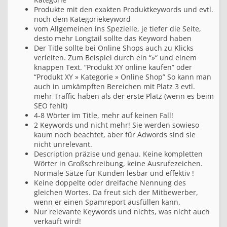
Produkte mit den exakten Produktkeywords und evtl.
noch dem Kategoriekeyword
vom Allgemeinen ins Spezielle, je tiefer die Seite,
desto mehr Longtail sollte das Keyword haben
Der Title sollte bei Online Shops auch zu Klicks
verleiten. Zum Beispiel durch ein “»“ und einem
knappen Text. “Produkt XY online kaufen” oder
“Produkt XY » Kategorie » Online Shop” So kann man
auch in umkämpften Bereichen mit Platz 3 evtl.
mehr Traffic haben als der erste Platz (wenn es beim
SEO fehlt)
4-8 Wörter im Title, mehr auf keinen Fall!
2 Keywords und nicht mehr! Sie werden sowieso
kaum noch beachtet, aber für Adwords sind sie
nicht unrelevant.
Description präzise und genau. Keine kompletten
Wörter in Großschreibung, keine Ausrufezeichen.
Normale Sätze für Kunden lesbar und effektiv !
Keine doppelte oder dreifache Nennung des
gleichen Wortes. Da freut sich der Mitbewerber,
wenn er einen Spamreport ausfüllen kann.
Nur relevante Keywords und nichts, was nicht auch
verkauft wird!