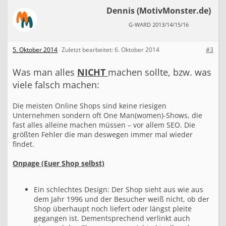
Dennis (MotivMonster.de)
G-WARD 2013/14/15/16
5. Oktober 2014
Zuletzt bearbeitet:
6. Oktober 2014
#3
Was man alles
NICHT
machen sollte, bzw. was
viele falsch machen:
Die meisten Online Shops sind keine riesigen
Unternehmen sondern oft One Man(women)-Shows, die
fast alles alleine machen müssen – vor allem SEO. Die
größten Fehler die man deswegen immer mal wieder
findet.
Onpage (Euer Shop selbst)
Ein schlechtes Design: Der Shop sieht aus wie aus
dem Jahr 1996 und der Besucher weiß nicht, ob der
Shop überhaupt noch liefert oder längst pleite
gegangen ist. Dementsprechend verlinkt auch