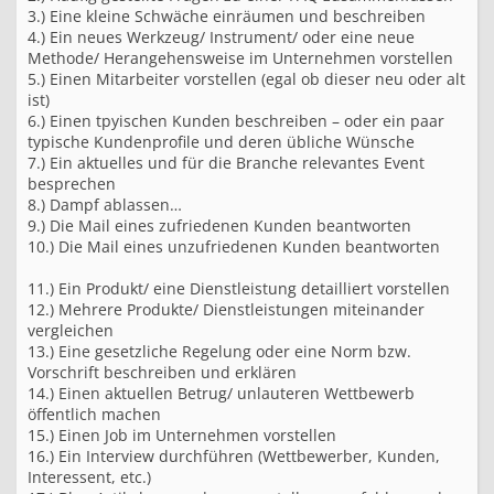
3.) Eine kleine Schwäche einräumen und beschreiben
4.) Ein neues Werkzeug/ Instrument/ oder eine neue
Methode/ Herangehensweise im Unternehmen vorstellen
5.) Einen Mitarbeiter vorstellen (egal ob dieser neu oder alt
ist)
6.) Einen tpyischen Kunden beschreiben – oder ein paar
typische Kundenprofile und deren übliche Wünsche
7.) Ein aktuelles und für die Branche relevantes Event
besprechen
8.) Dampf ablassen…
9.) Die Mail eines zufriedenen Kunden beantworten
10.) Die Mail eines unzufriedenen Kunden beantworten
11.) Ein Produkt/ eine Dienstleistung detailliert vorstellen
12.) Mehrere Produkte/ Dienstleistungen miteinander
vergleichen
13.) Eine gesetzliche Regelung oder eine Norm bzw.
Vorschrift beschreiben und erklären
14.) Einen aktuellen Betrug/ unlauteren Wettbewerb
öffentlich machen
15.) Einen Job im Unternehmen vorstellen
16.) Ein Interview durchführen (Wettbewerber, Kunden,
Interessent, etc.)