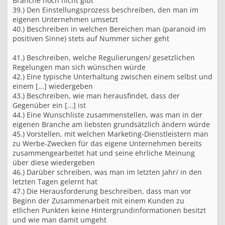
Branche noch nicht gibt
39.) Den Einstellungsprozess beschreiben, den man im
eigenen Unternehmen umsetzt
40.) Beschreiben in welchen Bereichen man (paranoid im
positiven Sinne) stets auf Nummer sicher geht
41.) Beschreiben, welche Regulierungen/ gesetzlichen
Regelungen man sich wünschen würde
42.) Eine typische Unterhaltung zwischen einem selbst und
einem [...] wiedergeben
43.) Beschreiben, wie man herausfindet, dass der
Gegenüber ein [...] ist
44.) Eine Wunschliste zusammenstellen, was man in der
eigenen Branche am liebsten grundsätzlich ändern würde
45.) Vorstellen, mit welchen Marketing-Dienstleistern man
zu Werbe-Zwecken für das eigene Unternehmen bereits
zusammengearbeitet hat und seine ehrliche Meinung
über diese wiedergeben
46.) Darüber schreiben, was man im letzten Jahr/ in den
letzten Tagen gelernt hat
47.) Die Herausforderung beschreiben, dass man vor
Beginn der Zusammenarbeit mit einem Kunden zu
etlichen Punkten keine Hintergrundinformationen besitzt
und wie man damit umgeht