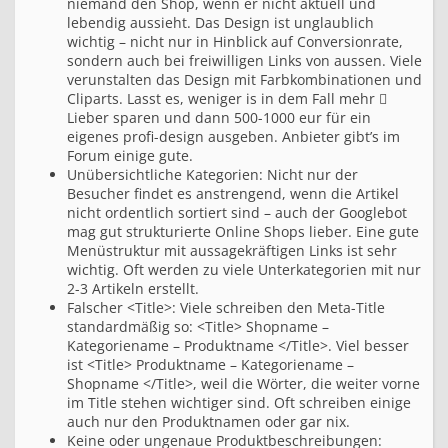
niemand den Shop, wenn er nicht aktuell und
lebendig aussieht. Das Design ist unglaublich
wichtig – nicht nur in Hinblick auf Conversionrate,
sondern auch bei freiwilligen Links von aussen. Viele
verunstalten das Design mit Farbkombinationen und
Cliparts. Lasst es, weniger is in dem Fall mehr 
Lieber sparen und dann 500-1000 eur für ein
eigenes profi-design ausgeben. Anbieter gibt’s im
Forum einige gute.
Unübersichtliche Kategorien: Nicht nur der
Besucher findet es anstrengend, wenn die Artikel
nicht ordentlich sortiert sind – auch der Googlebot
mag gut strukturierte Online Shops lieber. Eine gute
Menüstruktur mit aussagekräftigen Links ist sehr
wichtig. Oft werden zu viele Unterkategorien mit nur
2-3 Artikeln erstellt.
Falscher <Title>: Viele schreiben den Meta-Title
standardmäßig so: <Title> Shopname –
Kategoriename – Produktname </Title>. Viel besser
ist <Title> Produktname – Kategoriename –
Shopname </Title>, weil die Wörter, die weiter vorne
im Title stehen wichtiger sind. Oft schreiben einige
auch nur den Produktnamen oder gar nix.
Keine oder ungenaue Produktbeschreibungen: