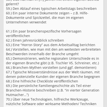
gelernt?
59.) Den Ablauf eines typischen Arbeitstags beschreiben
60.) Ein paar interne Dokumente zeigen – z.B. Hilfe-
Dokumente und Spickzettel, die man im eigenen
Unternehmen verwendet
61.) Ein paar branchenspezifische Vorhersagen
veröffentlichen
62.) Einen Jahresrückblick schreiben
63.) Eine “Horror-Story” aus dem Arbeitsalltag berichten
64.) Vorstellen, wie man mit den am weitesten verbreiteten
Beschwerden innerhalb der Branche umgeht
65.) Demonstrieren, welche regionalen Unterschiede es in
der eigenen Branche gibt (z.B. Tischler VS. Schreiner, etc.)
66.) Branchen-Mythen vorstellen (und ggf. demontieren)
67.) Typische Missverständnisse aus der Welt räumen, mit
denen potenzielle Kunden der eigenen Branche begegnen
68.) Eine hilfreiche Checkliste veröffentlichen
69.) Die persönliche Familiengeschichte als Teil einer
Branchen-Historie beschreiben (z.B. “in vierter Generation
Hutmacher…”)
70.) Über neue Technologien, hilfreiche Werkzeuge,
nützliche Software oder wirksame Methoden/ Techniken