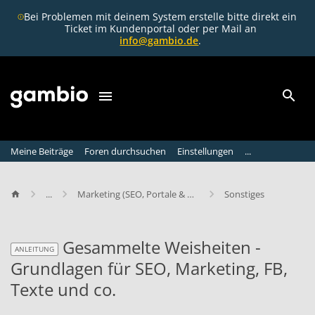
Bei Problemen mit deinem System erstelle bitte direkt ein
Ticket im Kundenportal oder per Mail an
info@gambio.de
.
Meine Beiträge
Foren durchsuchen
Einstellungen
...
...
Marketing (SEO, Portale & Co.)
Sonstiges
Gesammelte Weisheiten -
ANLEITUNG
Grundlagen für SEO, Marketing, FB,
Texte und co.