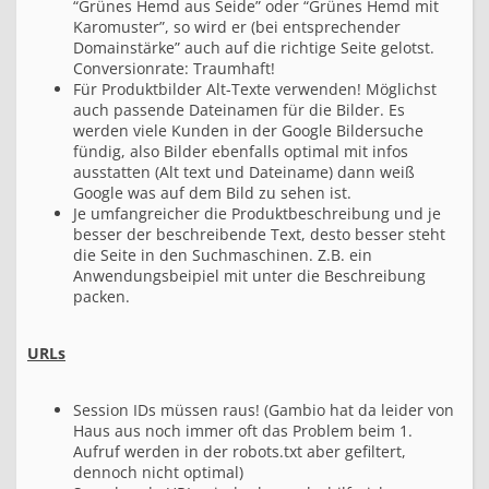
“Grünes Hemd aus Seide” oder “Grünes Hemd mit
Karomuster”, so wird er (bei entsprechender
Domainstärke” auch auf die richtige Seite gelotst.
Conversionrate: Traumhaft!
Für Produktbilder Alt-Texte verwenden! Möglichst
auch passende Dateinamen für die Bilder. Es
werden viele Kunden in der Google Bildersuche
fündig, also Bilder ebenfalls optimal mit infos
ausstatten (Alt text und Dateiname) dann weiß
Google was auf dem Bild zu sehen ist.
Je umfangreicher die Produktbeschreibung und je
besser der beschreibende Text, desto besser steht
die Seite in den Suchmaschinen. Z.B. ein
Anwendungsbeipiel mit unter die Beschreibung
packen.
URLs
Session IDs müssen raus! (Gambio hat da leider von
Haus aus noch immer oft das Problem beim 1.
Aufruf werden in der robots.txt aber gefiltert,
dennoch nicht optimal)