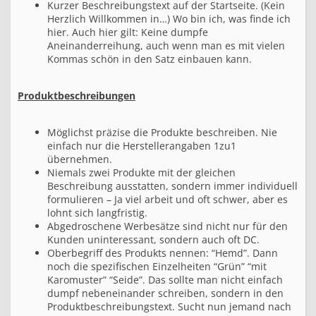
Kurzer Beschreibungstext auf der Startseite. (Kein
Herzlich Willkommen in…) Wo bin ich, was finde ich
hier. Auch hier gilt: Keine dumpfe
Aneinanderreihung, auch wenn man es mit vielen
Kommas schön in den Satz einbauen kann.
Produktbeschreibungen
Möglichst präzise die Produkte beschreiben. Nie
einfach nur die Herstellerangaben 1zu1
übernehmen.
Niemals zwei Produkte mit der gleichen
Beschreibung ausstatten, sondern immer individuell
formulieren – Ja viel arbeit und oft schwer, aber es
lohnt sich langfristig.
Abgedroschene Werbesätze sind nicht nur für den
Kunden uninteressant, sondern auch oft DC.
Oberbegriff des Produkts nennen: “Hemd”. Dann
noch die spezifischen Einzelheiten “Grün” “mit
Karomuster” “Seide”. Das sollte man nicht einfach
dumpf nebeneinander schreiben, sondern in den
Produktbeschreibungstext. Sucht nun jemand nach