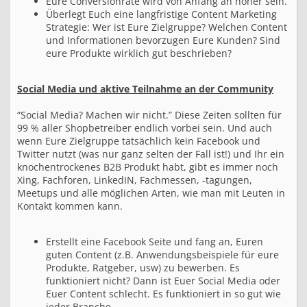
Eure Conversionrate wird von Anfang an höher sein.
Überlegt Euch eine langfristige Content Marketing
Strategie: Wer ist Eure Zielgruppe? Welchen Content
und Informationen bevorzugen Eure Kunden? Sind
eure Produkte wirklich gut beschrieben?
Social Media und aktive Teilnahme an der Community
“Social Media? Machen wir nicht.” Diese Zeiten sollten für
99 % aller Shopbetreiber endlich vorbei sein. Und auch
wenn Eure Zielgruppe tatsächlich kein Facebook und
Twitter nutzt (was nur ganz selten der Fall ist!) und Ihr ein
knochentrockenes B2B Produkt habt, gibt es immer noch
Xing, Fachforen, LinkedIN, Fachmessen, -tagungen,
Meetups und alle möglichen Arten, wie man mit Leuten in
Kontakt kommen kann.
Erstellt eine Facebook Seite und fang an, Euren
guten Content (z.B. Anwendungsbeispiele für eure
Produkte, Ratgeber, usw) zu bewerben. Es
funktioniert nicht? Dann ist Euer Social Media oder
Euer Content schlecht. Es funktioniert in so gut wie
jeder Branche.