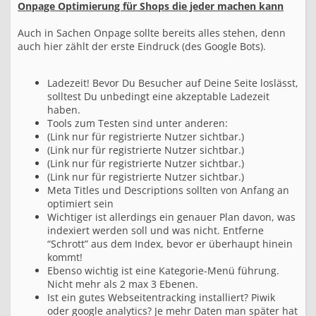
Onpage Optimierung für Shops die jeder machen kann
Auch in Sachen Onpage sollte bereits alles stehen, denn
auch hier zählt der erste Eindruck (des Google Bots).
Ladezeit! Bevor Du Besucher auf Deine Seite loslässt,
solltest Du unbedingt eine akzeptable Ladezeit
haben.
Tools zum Testen sind unter anderen:
(Link nur für registrierte Nutzer sichtbar.)
(Link nur für registrierte Nutzer sichtbar.)
(Link nur für registrierte Nutzer sichtbar.)
(Link nur für registrierte Nutzer sichtbar.)
Meta Titles und Descriptions sollten von Anfang an
optimiert sein
Wichtiger ist allerdings ein genauer Plan davon, was
indexiert werden soll und was nicht. Entferne
“Schrott” aus dem Index, bevor er überhaupt hinein
kommt!
Ebenso wichtig ist eine Kategorie-Menü führung.
Nicht mehr als 2 max 3 Ebenen.
Ist ein gutes Webseitentracking installiert? Piwik
oder google analytics? Je mehr Daten man später hat