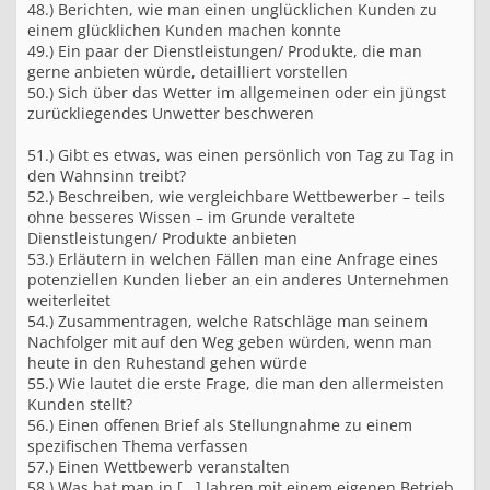
48.) Berichten, wie man einen unglücklichen Kunden zu
einem glücklichen Kunden machen konnte
49.) Ein paar der Dienstleistungen/ Produkte, die man
gerne anbieten würde, detailliert vorstellen
50.) Sich über das Wetter im allgemeinen oder ein jüngst
zurückliegendes Unwetter beschweren
51.) Gibt es etwas, was einen persönlich von Tag zu Tag in
den Wahnsinn treibt?
52.) Beschreiben, wie vergleichbare Wettbewerber – teils
ohne besseres Wissen – im Grunde veraltete
Dienstleistungen/ Produkte anbieten
53.) Erläutern in welchen Fällen man eine Anfrage eines
potenziellen Kunden lieber an ein anderes Unternehmen
weiterleitet
54.) Zusammentragen, welche Ratschläge man seinem
Nachfolger mit auf den Weg geben würden, wenn man
heute in den Ruhestand gehen würde
55.) Wie lautet die erste Frage, die man den allermeisten
Kunden stellt?
56.) Einen offenen Brief als Stellungnahme zu einem
spezifischen Thema verfassen
57.) Einen Wettbewerb veranstalten
58.) Was hat man in [...] Jahren mit einem eigenen Betrieb