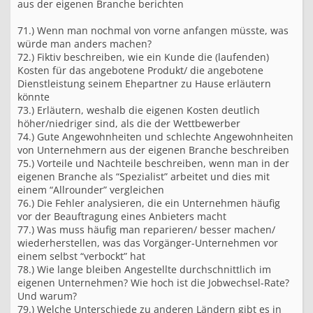
aus der eigenen Branche berichten
71.) Wenn man nochmal von vorne anfangen müsste, was
würde man anders machen?
72.) Fiktiv beschreiben, wie ein Kunde die (laufenden)
Kosten für das angebotene Produkt/ die angebotene
Dienstleistung seinem Ehepartner zu Hause erläutern
könnte
73.) Erläutern, weshalb die eigenen Kosten deutlich
höher/niedriger sind, als die der Wettbewerber
74.) Gute Angewohnheiten und schlechte Angewohnheiten
von Unternehmern aus der eigenen Branche beschreiben
75.) Vorteile und Nachteile beschreiben, wenn man in der
eigenen Branche als “Spezialist” arbeitet und dies mit
einem “Allrounder” vergleichen
76.) Die Fehler analysieren, die ein Unternehmen häufig
vor der Beauftragung eines Anbieters macht
77.) Was muss häufig man reparieren/ besser machen/
wiederherstellen, was das Vorgänger-Unternehmen vor
einem selbst “verbockt” hat
78.) Wie lange bleiben Angestellte durchschnittlich im
eigenen Unternehmen? Wie hoch ist die Jobwechsel-Rate?
Und warum?
79.) Welche Unterschiede zu anderen Ländern gibt es in