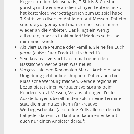
Kugelschreiber, Mousepads, T-Shirts & Co. sind
günstig und wer sie an die richtigen Leute schickt,
hat kostenlose Werbeträger! Ich zum Beispiel habe
T-Shirts von diversen Anbietern auf Messen. Daheim
sind die gut genug und man erinnert sich immer
wieder an die Anbieter. Das klingt ein wenig
altbacken, aber es funktioniert! Merk es selbst bei
mir immer wieder.
Aktiviert Eure Freunde oder Familie. Sie helfen Euch
gerne (außer Euer Produkt ist schlecht!)
Seid kreativ – versucht auch mal neben den
klassischen Werbeideen was neues.
Vergesst nie den Regionalen Markt. Auch die nahe
Umgebung geht online-shoppen. Daher auch hier
Klassische Werbung machen. Gerade regionaler
bezug bietet einen vertrauensvorsprung beim
Kunden. Nutzt Messen, Veranstaltungen, Feste,
Ausstellungen überall finden solch kleine Termine
statt die man nutzen kann für kreative
Werbegeschenke. (also keine Kulis alleine, den die
hat jeder daheim zu Hauf und kaum einer kennt
auch nur einen Anbieter darauf)