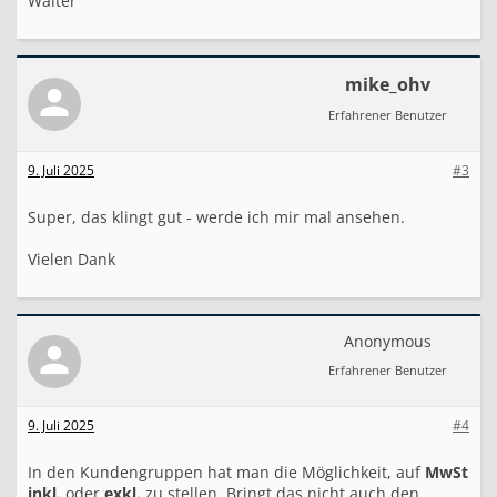
Walter
mike_ohv
Erfahrener Benutzer
9. Juli 2025
#3
Super, das klingt gut - werde ich mir mal ansehen.
Vielen Dank
Anonymous
Erfahrener Benutzer
9. Juli 2025
#4
In den Kundengruppen hat man die Möglichkeit, auf
MwSt
inkl.
oder
exkl.
zu stellen. Bringt das nicht auch den