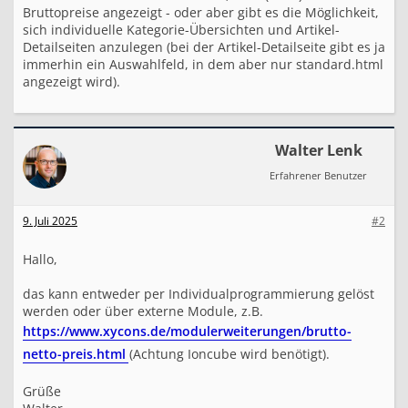
t
Bruttopreise angezeigt - oder aber gibt es die Möglichkeit,
e
sich individuelle Kategorie-Übersichten und Artikel-
?
Detailseiten anzulegen (bei der Artikel-Detailseite gibt es ja
immerhin ein Auswahlfeld, in dem aber nur standard.html
angezeigt wird).
Walter Lenk
Erfahrener Benutzer
9. Juli 2025
#2
Hallo,
das kann entweder per Individualprogrammierung gelöst
werden oder über externe Module, z.B.
https://www.xycons.de/modulerweiterungen/brutto-
netto-preis.html
(Achtung Ioncube wird benötigt).
Grüße