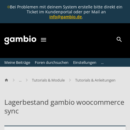
Bei Problemen mit deinem System erstelle bitte direkt ein
Ticket im Kundenportal oder per Mail an
info@gambio.de
.
Meine Beiträge
Foren durchsuchen
Einstellungen
...
...
Tutorials & Module
Tutorials & Anleitungen
Lagerbestand gambio woocommerce
sync
L
a