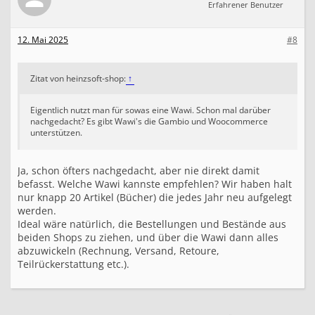
Erfahrener Benutzer
12. Mai 2025
#8
Zitat von heinzsoft-shop:
↑
Eigentlich nutzt man für sowas eine Wawi. Schon mal darüber
nachgedacht? Es gibt Wawi's die Gambio und Woocommerce
unterstützen.
Ja, schon öfters nachgedacht, aber nie direkt damit
befasst. Welche Wawi kannste empfehlen? Wir haben halt
nur knapp 20 Artikel (Bücher) die jedes Jahr neu aufgelegt
werden.
Ideal wäre natürlich, die Bestellungen und Bestände aus
beiden Shops zu ziehen, und über die Wawi dann alles
abzuwickeln (Rechnung, Versand, Retoure,
Teilrückerstattung etc.).