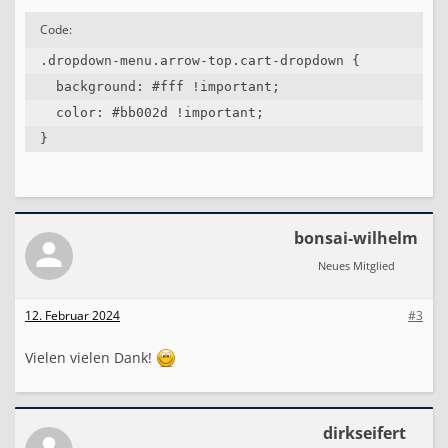
Code:
.dropdown-menu.arrow-top.cart-dropdown {

  background: #fff !important;

  color: #bb002d !important;

}
bonsai-wilhelm
Neues Mitglied
12. Februar 2024
#3
Vielen vielen Dank!
dirkseifert