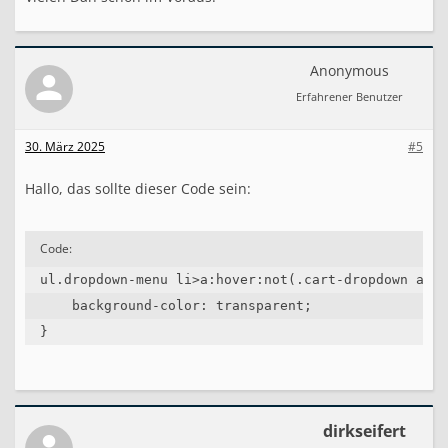
Anonymous
Erfahrener Benutzer
30. März 2025
#5
Hallo, das sollte dieser Code sein:
Code:
ul.dropdown-menu li>a:hover:not(.cart-dropdown a), 
    background-color: transparent;

}
dirkseifert