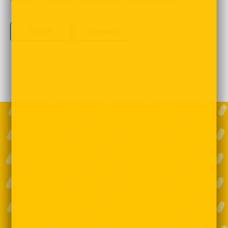
Zurück
Vorwärts