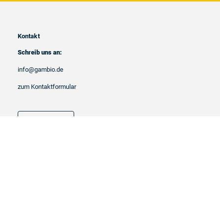
Kontakt
Schreib uns an:
info@gambio.de
zum Kontaktformular
deutsch
Cookie Einstellungen