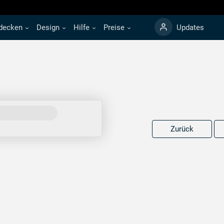
decken
Design
Hilfe
Preise
Updates
Zurück