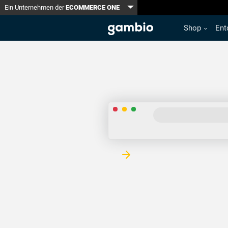
Toggle Dropdown
Ein Unternehmen der
ECOMMERCE ONE
Shop
Ent