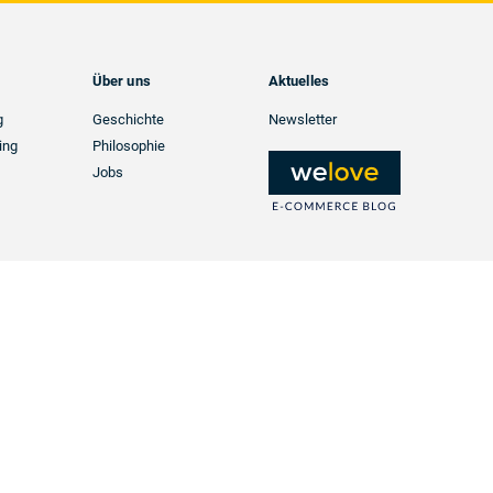
Über uns
Aktuelles
g
Geschichte
Newsletter
ing
Philosophie
Jobs
ramm