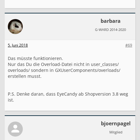
barbara
G-WARD 2014-2020
5. Juni 2018
#69
Das müsste funktionieren.
Nur das Du die Overload-Datei nicht in user_classes/
overloads/ sondern in GXUserComponents/overloads/
erstellen musst.
P.S. Denke daran, dass EyeCandy ab Shopversion 3.8 weg
ist.
bjoernpagel
Mitglied