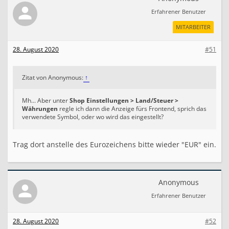
Erfahrener Benutzer
MITARBEITER
28. August 2020
#51
Zitat von Anonymous:
↑
Mh... Aber unter
Shop Einstellungen > Land/Steuer >
Währungen
regle ich dann die Anzeige fürs Frontend, sprich das
verwendete Symbol, oder wo wird das eingestellt?
Trag dort anstelle des Eurozeichens bitte wieder "EUR" ein.
Anonymous
Erfahrener Benutzer
28. August 2020
#52