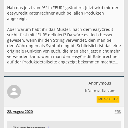
Hab das jetzt von "€" in "EUR" geändert. Jetzt wird mir der
easyCredit Ratenrechner auch bei allen Produkten
angezeigt.
Aber warum habt ihr das Muster, nach dem easyCredit
sucht, fest mit "EUR" definiert? Da wäre es doch besser
gewesen, wenn ihr den String verwendet, den man bei
den Währungen als Symbol eingibt. Schließlich ist das eine
originale Funktion von euch, die man aber jetzt nicht mehr
verwenden kann, wenn man den easyCredit Ratenrechner
auf der Produktdetailseite angezeigt bekommen möchte...
Anonymous
Erfahrener Benutzer
MITARBEITER
28. August 2020
#53
Zitat von Anonymous:
↑