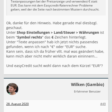
Textanpassungen bei der Preisanzeige und verwendest € statt
EUR. Das kann mit dem Easycredit-Ratenrechner Probleme
geben, weil der die Seite nach bestimmten Mustern durchsucht.
Ok, danke für den Hinweis. Habe gerade mal diesbzgl.
geschaut.
Unter
Shop Einstellungen > Land/Steuer > Währungen
ist
beim "
Symbol rechts
" das
€
-Zeichen hinterlegt.
Unter "Texte anpassen" hab ich jetzt nichts passendes
gefunden, wenn ich nach "€" oder "EUR" suche.
Kann sein, dass ich da früher vllt. mal was geändert habe,
kann mich aber nicht mehr wirklich daran eininnern...
Und easyCredit sucht wohl dann nach dem Kürzel "EUR"?
Wilken (Gambio)
Erfahrener Benutzer
28. August 2020
#49