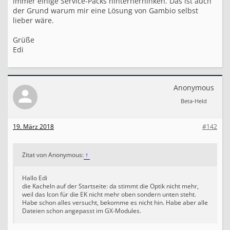
immer einige Service-Packs hinterherhinken. Das ist auch
der Grund warum mir eine Lösung von Gambio selbst
lieber wäre.
Grüße
Edi
Anonymous
Beta-Held
19. März 2018
#142
Zitat von Anonymous:
↑
Hallo Edi
die Kacheln auf der Startseite: da stimmt die Optik nicht mehr,
weil das Icon für die EK nicht mehr oben sondern unten steht.
Habe schon alles versucht, bekomme es nicht hin. Habe aber alle
Dateien schon angepasst im GX-Modules.