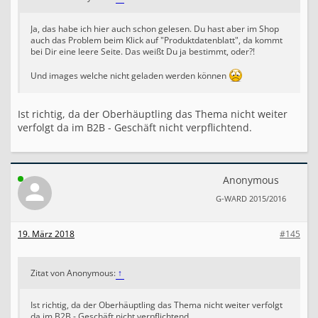
Ja, das habe ich hier auch schon gelesen. Du hast aber im Shop
auch das Problem beim Klick auf "Produktdatenblatt", da kommt
bei Dir eine leere Seite. Das weißt Du ja bestimmt, oder?!
Und images welche nicht geladen werden können
Ist richtig, da der Oberhäuptling das Thema nicht weiter
verfolgt da im B2B - Geschäft nicht verpflichtend.
Anonymous
G-WARD 2015/2016
19. März 2018
#145
Zitat von Anonymous:
↑
Ist richtig, da der Oberhäuptling das Thema nicht weiter verfolgt
da im B2B - Geschäft nicht verpflichtend.