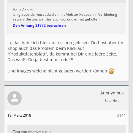
Hallo Achim!
Ich glaube da musst du dich mit Meister Raupach in Verbindung
setzen! Bei uns war das auch so, und er hat geholfen!
Den Anhang 21972 betrachten
Ja, das habe ich hier auch schon gelesen. Du hast aber im
Shop auch das Problem beim Klick auf
"Produktdatenblatt", da kommt bei Dir eine leere Seite.
Das weißt Du ja bestimmt, oder?!
Und images welche nicht geladen werden können
Anonymous
Beta-Held
19. März 2018
#144
Zitat von Anonymous:
↑