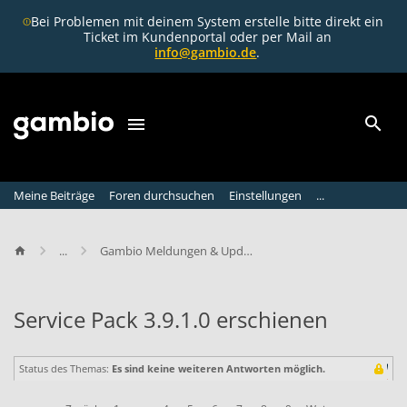
Bei Problemen mit deinem System erstelle bitte direkt ein
Ticket im Kundenportal oder per Mail an
info@gambio.de
.
Meine Beiträge
Foren durchsuchen
Einstellungen
...
...
Gambio Meldungen & Updates
Service Pack 3.9.1.0 erschienen
S
e
Status des Themas:
Es sind keine weiteren Antworten möglich.
r
v