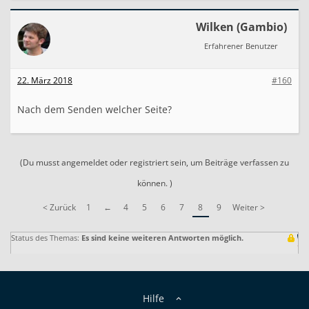
Wilken (Gambio)
Erfahrener Benutzer
22. März 2018
#160
Nach dem Senden welcher Seite?
(Du musst angemeldet oder registriert sein, um Beiträge verfassen zu
können. )
< Zurück
1
←
4
5
6
7
8
9
Weiter >
Status des Themas:
Es sind keine weiteren Antworten möglich.
Hilfe