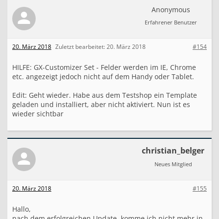
Anonymous
Erfahrener Benutzer
20. März 2018
Zuletzt bearbeitet:
20. März 2018
#154
HILFE: GX-Customizer Set - Felder werden im IE, Chrome
etc. angezeigt jedoch nicht auf dem Handy oder Tablet.
Edit: Geht wieder. Habe aus dem Testshop ein Template
geladen und installiert, aber nicht aktiviert. Nun ist es
wieder sichtbar
christian_belger
Neues Mitglied
20. März 2018
#155
Hallo,
nach dem erfolgreichen Update, komme ich nicht mehr in