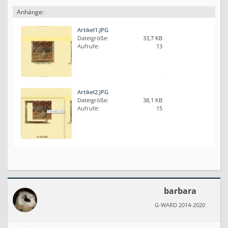
Anhänge:
Artikel1.JPG
Dateigröße:
33,7 KB
Aufrufe:
13
Artikel2.JPG
Dateigröße:
38,1 KB
Aufrufe:
15
barbara
G-WARD 2014-2020