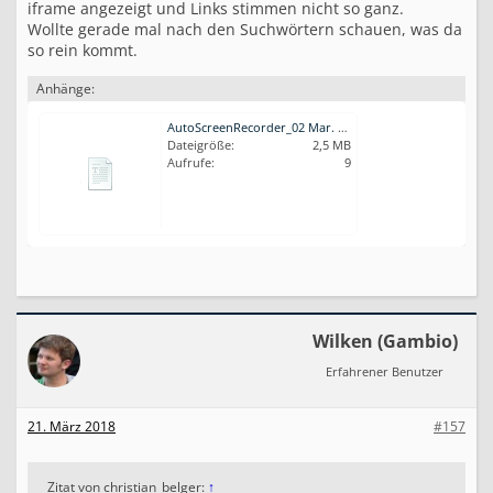
iframe angezeigt und Links stimmen nicht so ganz.
Wollte gerade mal nach den Suchwörtern schauen, was da
so rein kommt.
Anhänge:
AutoScreenRecorder_02 Mar. 21 17.01.avi.zip
Dateigröße:
2,5 MB
Aufrufe:
9
Wilken (Gambio)
Erfahrener Benutzer
21. März 2018
#157
Zitat von christian_belger:
↑