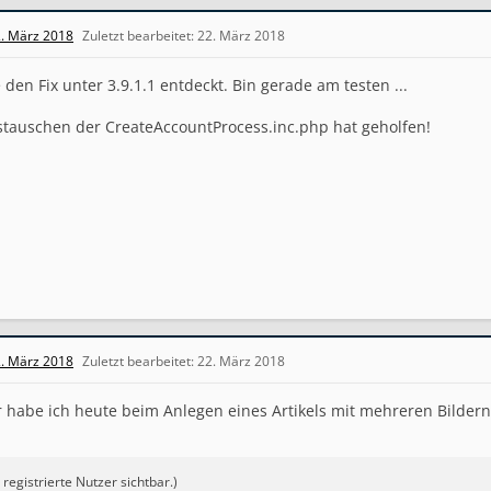
. März 2018
Zuletzt bearbeitet:
22. März 2018
den Fix unter 3.9.1.1 entdeckt. Bin gerade am testen ...
stauschen der CreateAccountProcess.inc.php hat geholfen!
. März 2018
Zuletzt bearbeitet:
22. März 2018
 habe ich heute beim Anlegen eines Artikels mit mehreren Bildern 
r registrierte Nutzer sichtbar.)