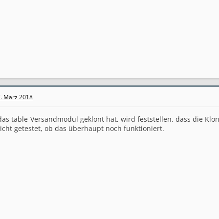
. März 2018
das table-Versandmodul geklont hat, wird feststellen, dass die Klo
cht getestet, ob das überhaupt noch funktioniert.