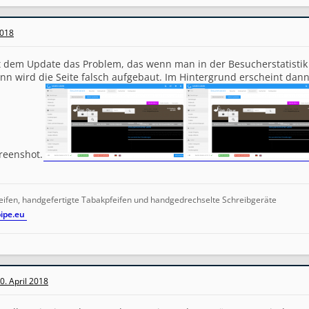
2018
t dem Update das Problem, das wenn man in der Besucherstatistik
nn wird die Seite falsch aufgebaut. Im Hintergrund erscheint dann
creenshot.
eifen, handgefertigte Tabakpfeifen und handgedrechselte Schreibgeräte
pipe.eu
0. April 2018