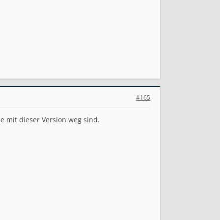
#165
ne mit dieser Version weg sind.