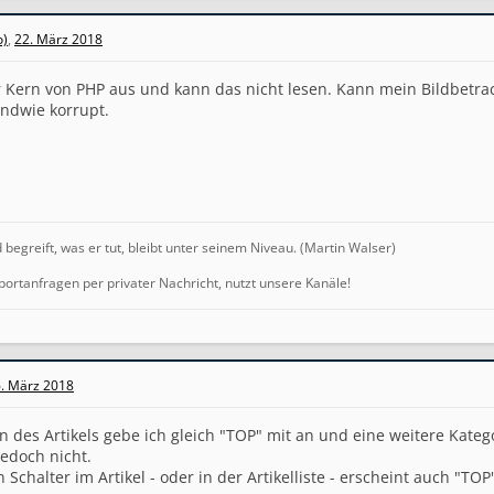
o)
,
22. März 2018
r Kern von PHP aus und kann das nicht lesen. Kann mein Bildbetra
gendwie korrupt.
egreift, was er tut, bleibt unter seinem Niveau. (Martin Walser)
portanfragen per privater Nachricht, nutzt unsere Kanäle!
. März 2018
 des Artikels gebe ich gleich "TOP" mit an und eine weitere Katego
jedoch nicht.
 Schalter im Artikel - oder in der Artikelliste - erscheint auch "TOP