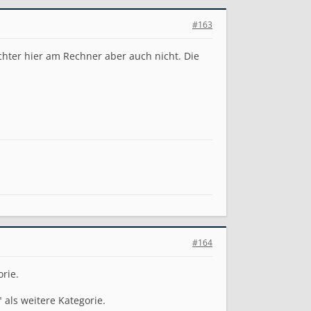
#163
chter hier am Rechner aber auch nicht. Die
#164
rie.
" als weitere Kategorie.