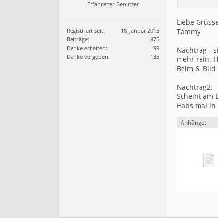
Erfahrener Benutzer
Liebe Grüsse
Registriert seit:
18. Januar 2015
Tammy
Beiträge:
875
Danke erhalten:
99
Nachtrag - s
Danke vergeben:
135
mehr rein. H
Beim 6. Bild
Nachtrag2:
Scheint am B
Habs mal in
Anhänge: