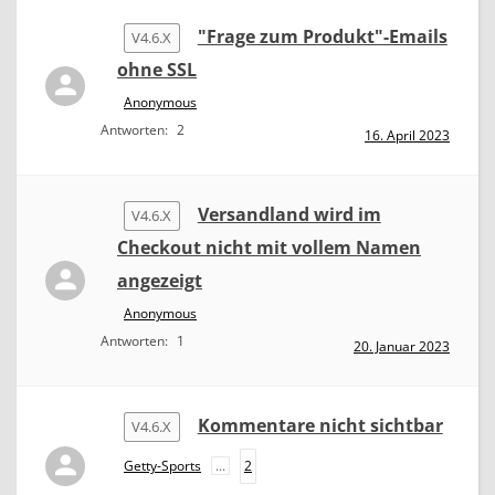
"Frage zum Produkt"-Emails
V4.6.X
ohne SSL
Anonymous
Antworten:
2
16. April 2023
Versandland wird im
V4.6.X
Checkout nicht mit vollem Namen
angezeigt
Anonymous
Antworten:
1
20. Januar 2023
Kommentare nicht sichtbar
V4.6.X
Getty-Sports
...
2