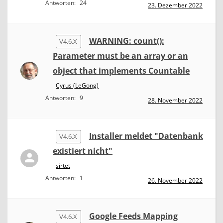
Antworten:
24
23. Dezember 2022
WARNING: count():
V4.6.X
Parameter must be an array or an
object that implements Countable
Cyrus (LeGong)
Antworten:
9
28. November 2022
Installer meldet "Datenbank
V4.6.X
existiert nicht"
sirtet
Antworten:
1
26. November 2022
Google Feeds Mapping
V4.6.X