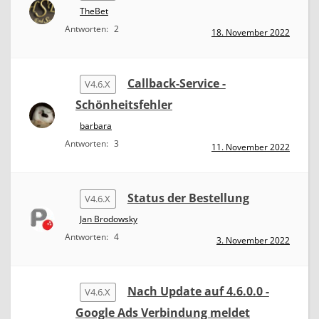
TheBet
Antworten:
2
18. November 2022
Callback-Service -
V4.6.X
Schönheitsfehler
barbara
Antworten:
3
11. November 2022
Status der Bestellung
V4.6.X
Jan Brodowsky
Antworten:
4
3. November 2022
Nach Update auf 4.6.0.0 -
V4.6.X
Google Ads Verbindung meldet