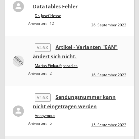
DataTables Fehler
Dr. Josef Hesse
Antworten:
12
26. September 2022
Artikel - Varianten "EAN"
V4.6.X
ändert sich nicht.
Marias Einkaufsparadies
Antworten:
2
16. September 2022
Sendungsnummer kann
V4.6.X
nicht eingetragen werden
Anonymous
Antworten:
5
15. September 2022