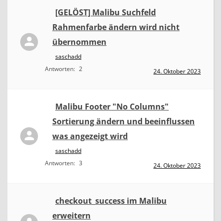
[GELÖST] Malibu Suchfeld
Rahmenfarbe ändern wird nicht
übernommen
saschadd
Antworten:
2
24. Oktober 2023
Malibu Footer "No Columns"
Sortierung ändern und beeinflussen
was angezeigt wird
saschadd
Antworten:
3
24. Oktober 2023
checkout_success im Malibu
erweitern