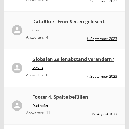
11. September 2023
DataBlue - Fron-Seiten gelöscht
Cols
Antworten:
4
6. September 2023
Globalen Zeilenabstand verändern?
Max_B
Antworten:
0
4. September 2023
Footer 4. Spalte befüllen
Dudlhofer
Antworten:
11
29. August 2023