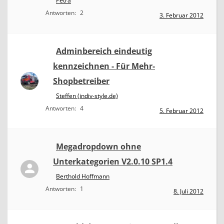
Petra
Antworten:
2
3. Februar 2012
Adminbereich eindeutig
kennzeichnen - Für Mehr-
Shopbetreiber
Steffen (indiv-style.de)
Antworten:
4
5. Februar 2012
Megadropdown ohne
Unterkategorien V2.0.10 SP1.4
Berthold Hoffmann
Antworten:
1
8. Juli 2012