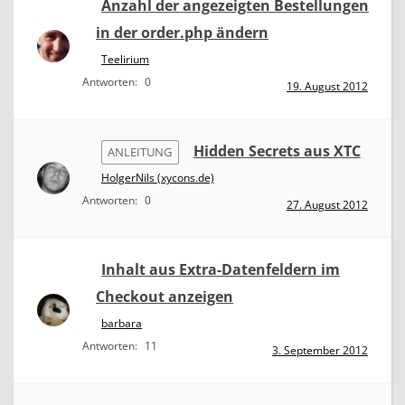
Anzahl der angezeigten Bestellungen
in der order.php ändern
Teelirium
Antworten:
0
19. August 2012
Hidden Secrets aus XTC
ANLEITUNG
HolgerNils (xycons.de)
Antworten:
0
27. August 2012
Inhalt aus Extra-Datenfeldern im
Checkout anzeigen
barbara
Antworten:
11
3. September 2012