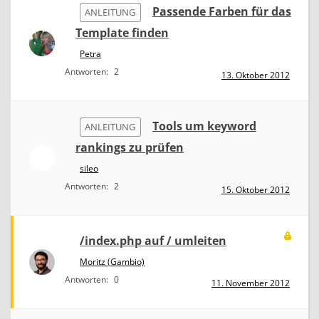
Passende Farben für das
ANLEITUNG
Template finden
Petra
Antworten:
2
13. Oktober 2012
Tools um keyword
ANLEITUNG
rankings zu prüfen
sileo
Antworten:
2
15. Oktober 2012
/index.php auf / umleiten
Moritz (Gambio)
Antworten:
0
11. November 2012