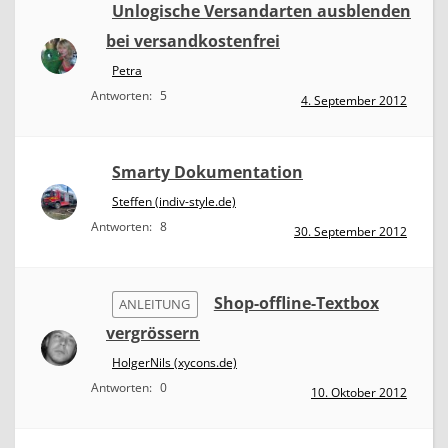
Unlogische Versandarten ausblenden
bei versandkostenfrei
Petra
Antworten:
5
4. September 2012
Smarty Dokumentation
Steffen (indiv-style.de)
Antworten:
8
30. September 2012
Shop-offline-Textbox
ANLEITUNG
vergrössern
HolgerNils (xycons.de)
Antworten:
0
10. Oktober 2012