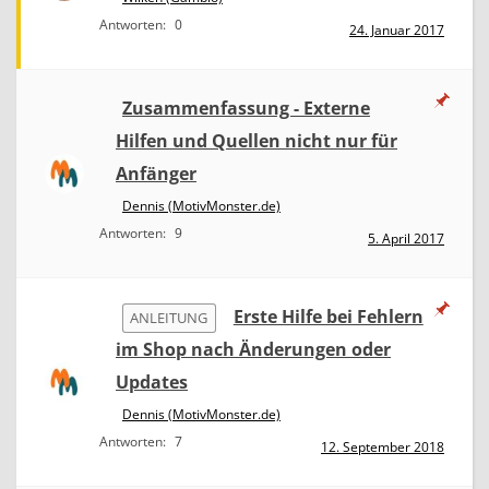
Antworten:
0
24. Januar 2017
Zusammenfassung - Externe
Hilfen und Quellen nicht nur für
Anfänger
Dennis (MotivMonster.de)
Antworten:
9
5. April 2017
Erste Hilfe bei Fehlern
ANLEITUNG
im Shop nach Änderungen oder
Updates
Dennis (MotivMonster.de)
Antworten:
7
12. September 2018