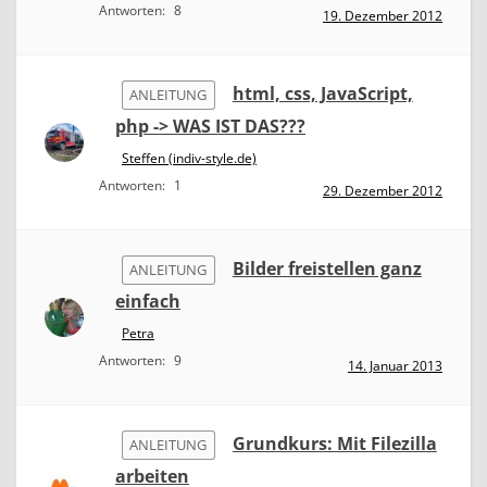
Antworten:
8
19. Dezember 2012
html, css, JavaScript,
ANLEITUNG
php -> WAS IST DAS???
Steffen (indiv-style.de)
Antworten:
1
29. Dezember 2012
Bilder freistellen ganz
ANLEITUNG
einfach
Petra
Antworten:
9
14. Januar 2013
Grundkurs: Mit Filezilla
ANLEITUNG
arbeiten