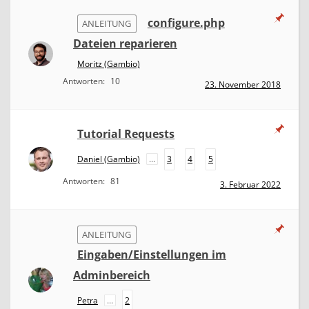
configure.php
ANLEITUNG
Dateien reparieren
Moritz (Gambio)
Antworten:
10
23. November 2018
Tutorial Requests
Daniel (Gambio)
...
3
4
5
Antworten:
81
3. Februar 2022
ANLEITUNG
Eingaben/Einstellungen im
Adminbereich
Petra
...
2