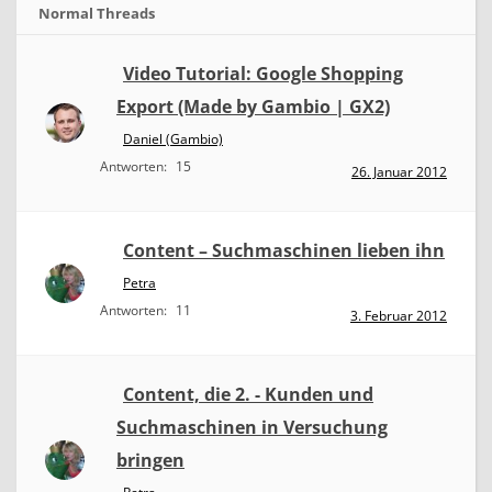
Normal Threads
Video Tutorial: Google Shopping
Export (Made by Gambio | GX2)
Daniel (Gambio)
Antworten:
15
26. Januar 2012
Content – Suchmaschinen lieben ihn
Petra
Antworten:
11
3. Februar 2012
Content, die 2. - Kunden und
Suchmaschinen in Versuchung
bringen