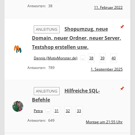
Antworten:
38
11. Februar 2022
Shopumzug, neue
ANLEITUNG
Domain, neuer Ordner, neuer Server,
Testshop erstellen usw.
Dennis (MotivMonster.de)
...
38
39
40
Antworten:
789
1. September 2025
Hilfreiche SQL-
ANLEITUNG
Befehle
Petra
...
31
32
33
Antworten:
649
Montag um 21:55 Uhr