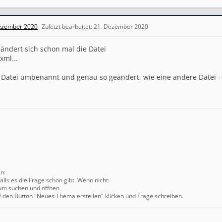
ezember 2020
Zuletzt bearbeitet:
21. Dezember 2020
 ändert sich schon mal die Datei
xml...
 Datei umbenannt und genau so geändert, wie eine andere Datei - a
en:
alls es die Frage schon gibt. Wenn nicht:
um suchen und öffnen
f den Button "Neues Thema erstellen" klicken und Frage schreiben.