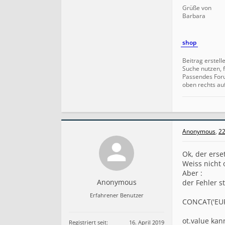
Grüße von
Barbara
shop
Beitrag erstell
Suche nutzen, f
Passendes For
oben rechts au
Anonymous
,
22
Ok, der erse
Weiss nicht 
Aber :
Anonymous
der Fehler st
Erfahrener Benutzer
CONCAT('EUR '
ot.value ka
Registriert seit:
16. April 2019