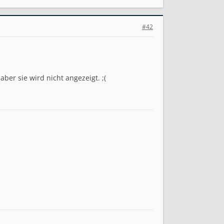
#42
ber sie wird nicht angezeigt. ;(