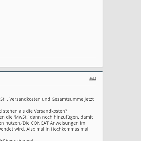
#44
 MwSt. , Versandkosten und Gesamtsumme jetzt
d stehen als die Versandkosten?
n die 'MwSt.' dann noch hinzufügen, damit
alten nutzen.(Die CONCAT Anweisungen im
verwendet wird. Also mal in Hochkommas mal
 drüber schauen!