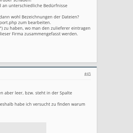
 an unterschiedliche Bedürfnisse
ja dann wohl Bezeichnungen der Dateien?
xport.php zum bearbeiten.
t") zu haben, wo man den zulieferer eintragen
n dieser Firma zusammengefasst werden.
#45
aber leer, bzw. steht in der Spalte
deshalb habe ich versucht zu finden warum