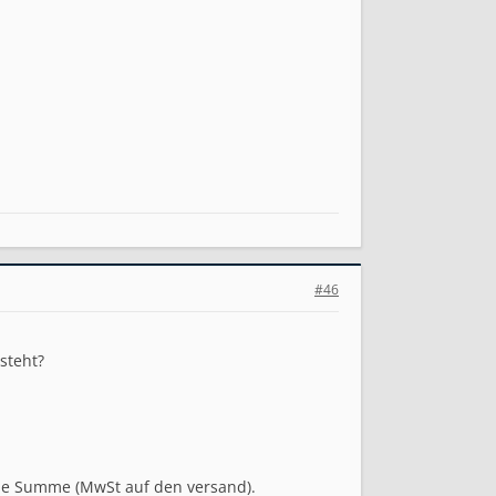
#46
steht?
die Summe (MwSt auf den versand).