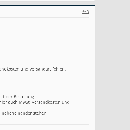
#43
rsandkosten und Versandart fehlen.
rt der Bestellung.
 hier auch MwSt, Versandkosten und
te nebeneinander stehen.