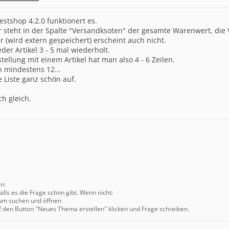
stshop 4.2.0 funktionert es.
r steht in der Spalte "Versandksoten" der gesamte Warenwert, die
wird extern gespeichert) erscheint auch nicht.
der Artikel 3 - 5 mal wiederholt.
stellung mit einem Artikel hat man also 4 - 6 Zeilen.
ln mindestens 12...
e Liste ganz schön auf.
ich gleich.
en:
alls es die Frage schon gibt. Wenn nicht:
um suchen und öffnen
f den Button "Neues Thema erstellen" klicken und Frage schreiben.