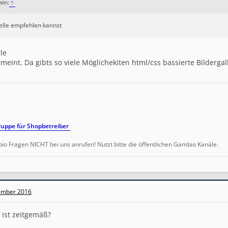
win:
↑
elle empfehlen kannst
le
meint. Da gibts so viele Möglichekiten html/css bassierte Bilderga
uppe für Shopbetreiber
io Fragen NICHT bei uns anrufen! Nutzt bitte die öffentlichen Gambio Kanäle.
ember 2016
 ist zeitgemäß?