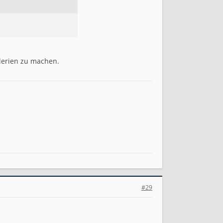
llerien zu machen.
#29