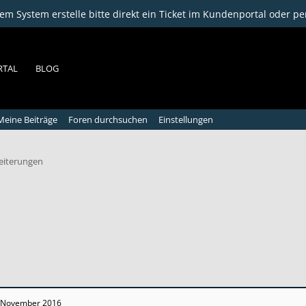
m System erstelle bitte direkt ein Ticket im Kundenportal oder pe
RTAL
BLOG
Meine Beiträge
Foren durchsuchen
Einstellungen
weiterungen
 November 2016