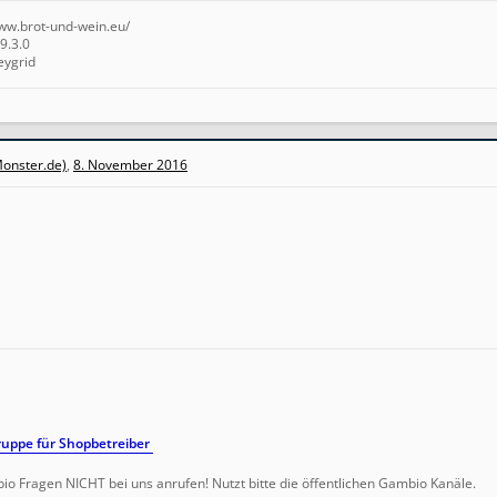
www.brot-und-wein.eu/
9.3.0
eygrid
onster.de)
,
8. November 2016
uppe für Shopbetreiber
io Fragen NICHT bei uns anrufen! Nutzt bitte die öffentlichen Gambio Kanäle.