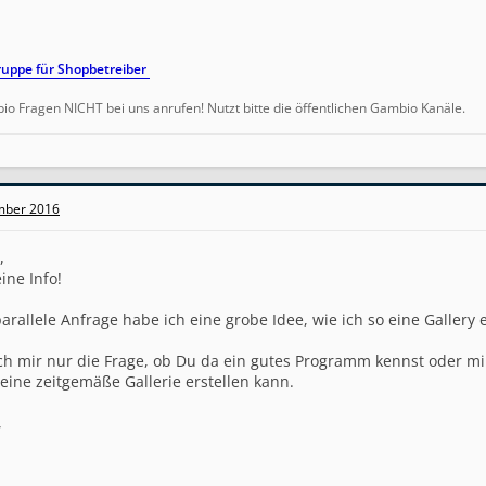
uppe für Shopbetreiber
io Fragen NICHT bei uns anrufen! Nutzt bitte die öffentlichen Gambio Kanäle.
mber 2016
,
ine Info!
arallele Anfrage habe ich eine grobe Idee, wie ich so eine Gallery
 sich mir nur die Frage, ob Du da ein gutes Programm kennst oder m
eine zeitgemäße Gallerie erstellen kann.
,