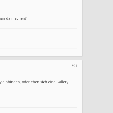
 man da machen?
#24
 einbinden, oder eben sich eine Gallery