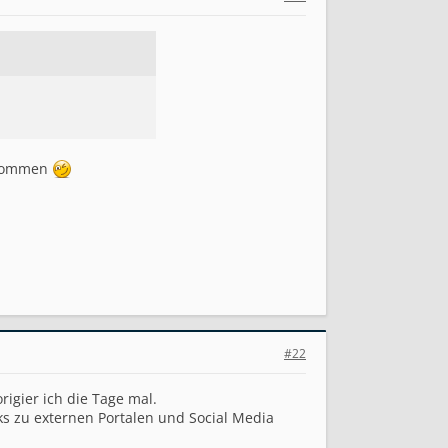
ekommen
#22
igier ich die Tage mal.
nks zu externen Portalen und Social Media