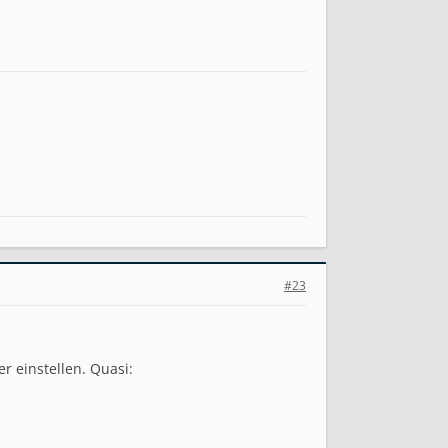
#23
r einstellen. Quasi: