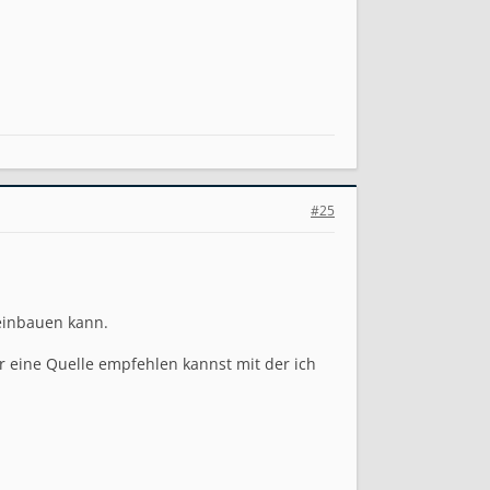
#25
 einbauen kann.
ir eine Quelle empfehlen kannst mit der ich