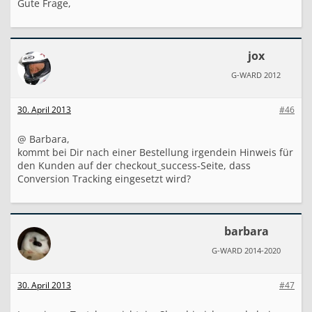
Gute Frage,
jox
G-WARD 2012
30. April 2013
#46
@ Barbara,
kommt bei Dir nach einer Bestellung irgendein Hinweis für
den Kunden auf der checkout_success-Seite, dass
Conversion Tracking eingesetzt wird?
barbara
G-WARD 2014-2020
30. April 2013
#47