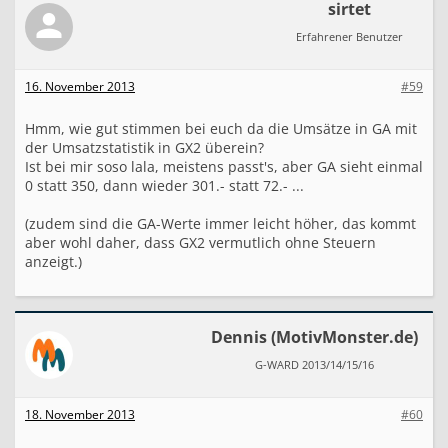
sirtet
Erfahrener Benutzer
16. November 2013
#59
Hmm, wie gut stimmen bei euch da die Umsätze in GA mit
der Umsatzstatistik in GX2 überein?
Ist bei mir soso lala, meistens passt's, aber GA sieht einmal
0 statt 350, dann wieder 301.- statt 72.- ...
(zudem sind die GA-Werte immer leicht höher, das kommt
aber wohl daher, dass GX2 vermutlich ohne Steuern
anzeigt.)
Dennis (MotivMonster.de)
G-WARD 2013/14/15/16
18. November 2013
#60