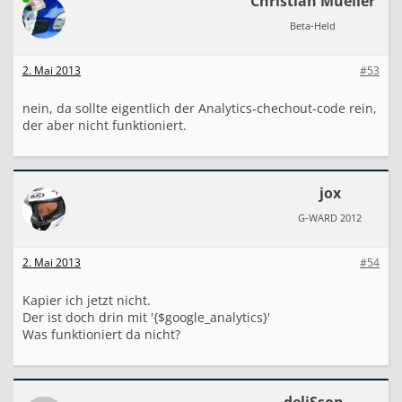
Christian Mueller
Beta-Held
2. Mai 2013
#53
nein, da sollte eigentlich der Analytics-chechout-code rein,
der aber nicht funktioniert.
jox
G-WARD 2012
2. Mai 2013
#54
Kapier ich jetzt nicht.
Der ist doch drin mit '{$google_analytics}'
Was funktioniert da nicht?