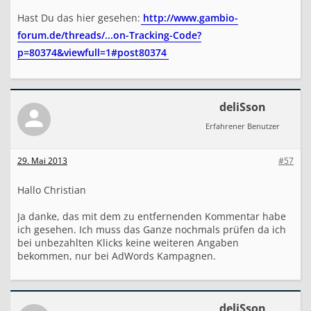
Hast Du das hier gesehen:
http://www.gambio-
forum.de/threads/...on-Tracking-Code?
p=80374&viewfull=1#post80374
deliSson
Erfahrener Benutzer
29. Mai 2013
#57
Hallo Christian
Ja danke, das mit dem zu entfernenden Kommentar habe
ich gesehen. Ich muss das Ganze nochmals prüfen da ich
bei unbezahlten Klicks keine weiteren Angaben
bekommen, nur bei AdWords Kampagnen.
deliSson