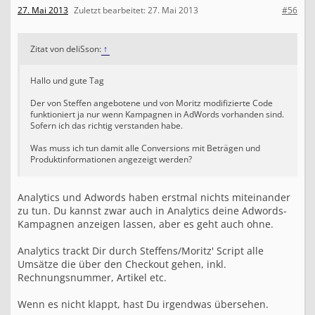
27. Mai 2013
Zuletzt bearbeitet:
27. Mai 2013
#56
Zitat von deliSson:
↑
Hallo und gute Tag
Der von Steffen angebotene und von Moritz modifizierte Code
funktioniert ja nur wenn Kampagnen in AdWords vorhanden sind.
Sofern ich das richtig verstanden habe.
Was muss ich tun damit alle Conversions mit Beträgen und
Produktinformationen angezeigt werden?
Analytics und Adwords haben erstmal nichts miteinander
zu tun. Du kannst zwar auch in Analytics deine Adwords-
Kampagnen anzeigen lassen, aber es geht auch ohne.
Analytics trackt Dir durch Steffens/Moritz' Script alle
Umsätze die über den Checkout gehen, inkl.
Rechnungsnummer, Artikel etc.
Wenn es nicht klappt, hast Du irgendwas übersehen.