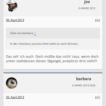
jox
G-WARD 2012
30. April 2013
#44
Zitat von barbara:
↑
In der checkout_success.html steht es noch drinnen,
Das seh' ich auch. Doch müßte das nicht 'raus, wenn doch
unten stattdessen dieses '{$google_analytics}' drin steht?!
barbara
G-WARD 2014-2020
30. April 2013
#45