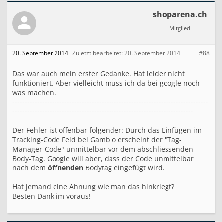
shoparena.ch
Mitglied
20. September 2014
Zuletzt bearbeitet:
20. September 2014
#88
Das war auch mein erster Gedanke. Hat leider nicht
funktioniert. Aber vielleicht muss ich da bei google noch
was machen.
-------------------------------------------------------------------------------
-------------------------------------------------------------------------
Der Fehler ist offenbar folgender: Durch das Einfügen im
Tracking-Code Feld bei Gambio erscheint der "Tag-
Manager-Code" unmittelbar vor dem abschliessenden
Body-Tag. Google will aber, dass der Code unmittelbar
nach dem
öffnenden
Bodytag eingefügt wird.
Hat jemand eine Ahnung wie man das hinkriegt?
Besten Dank im voraus!