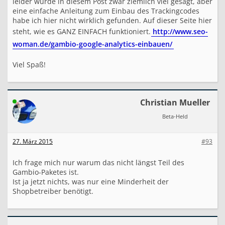
leider wurde in diesem Post zwar ziemlich viel gesagt, aber
eine einfache Anleitung zum Einbau des Trackingcodes
habe ich hier nicht wirklich gefunden. Auf dieser Seite hier
steht, wie es GANZ EINFACH funktioniert.
http://www.seo-
woman.de/gambio-google-analytics-einbauen/
Viel Spaß!
Christian Mueller
Beta-Held
27. März 2015
#93
Ich frage mich nur warum das nicht längst Teil des
Gambio-Paketes ist.
Ist ja jetzt nichts, was nur eine Minderheit der
Shopbetreiber benötigt.