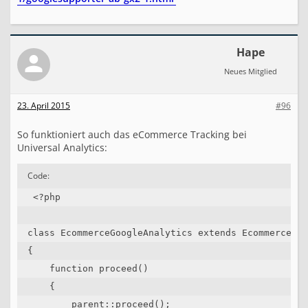
Hape
Neues Mitglied
23. April 2015
#96
So funktioniert auch das eCommerce Tracking bei
Universal Analytics:
Code:
 <?php

class EcommerceGoogleAnalytics extends EcommerceGoo
{

    function proceed()

    {

        parent::proceed();
