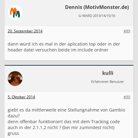
Dennis (MotivMonster.de)
G-WARD 2013/14/15/16
20. September 2014
#89
dann würd ich es mal in der aplication top oder in der
header datei versuchen beide im include ordner
kulli
Erfahrener Benutzer
5. Oktober 2014
#90
giebt es da mittlerweile eine Stellungnahme von Gambio
dazu?
denn offenbar funktioniert das mit dem Tracking code
auch in der 2.1.1.2 nicht ? (bei mir zumindest nicht)
gruss