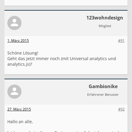
123wohndesign
Mitglied
1. März 2015
#91
Schöne Lösung!
Geht das jetzt immer noch (mit Universal analytics und
analytics.js)?
Gambionike
Erfahrener Benutzer
27. März 2015
#92
Hallo an alle,