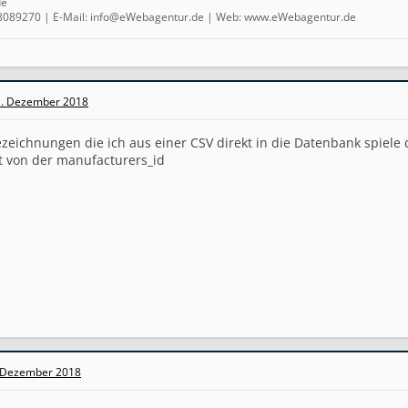
de
4 8089270 | E-Mail: info@eWebagentur.de | Web: www.eWebagentur.de
. Dezember 2018
zeichnungen die ich aus einer CSV direkt in die Datenbank spiele
t von der manufacturers_id
 Dezember 2018