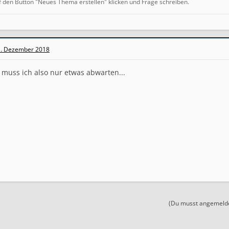
f den Button "Neues Thema erstellen" klicken und Frage schreiben.
. Dezember 2018
 muss ich also nur etwas abwarten...
(Du musst angemeldet