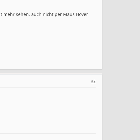
cht mehr sehen, auch nicht per Maus Hover
#2