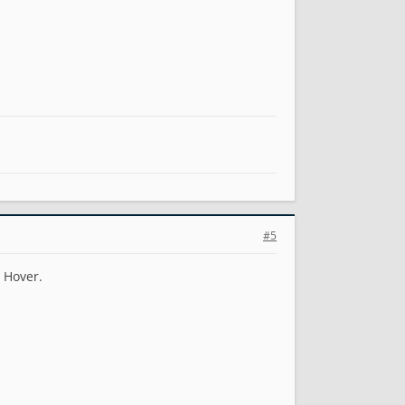
#5
 Hover.