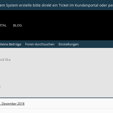
m System erstelle bitte direkt ein Ticket im Kundenportal oder pe
RTAL
BLOG
Meine Beiträge
Foren durchsuchen
Einstellungen
v3.10.x
.
. Dezember 2018