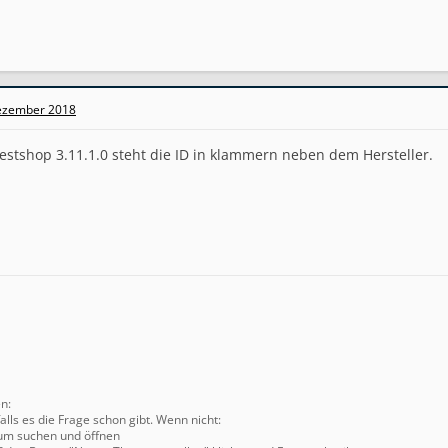
ezember 2018
stshop 3.11.1.0 steht die ID in klammern neben dem Hersteller.
en:
alls es die Frage schon gibt. Wenn nicht:
um suchen und öffnen