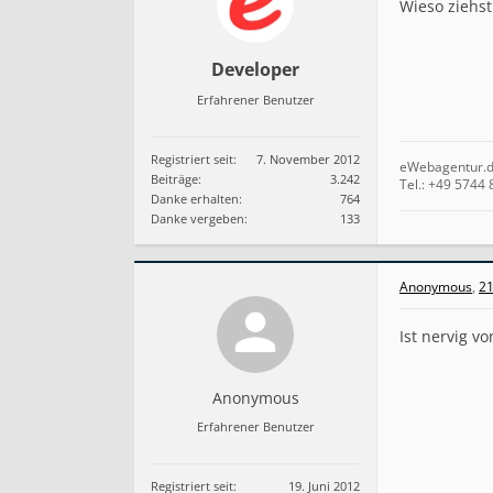
Wieso ziehst
Developer
Erfahrener Benutzer
Registriert seit:
7. November 2012
eWebagentur.
Beiträge:
3.242
Tel.: +49 574
Danke erhalten:
764
Danke vergeben:
133
Anonymous
,
21
Ist nervig 
Anonymous
Erfahrener Benutzer
Registriert seit:
19. Juni 2012