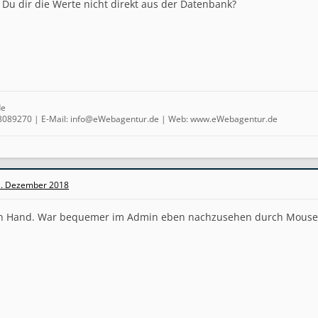
 Du dir die Werte nicht direkt aus der Datenbank?
de
4 8089270 | E-Mail: info@eWebagentur.de | Web: www.eWebagentur.de
. Dezember 2018
von Hand. War bequemer im Admin eben nachzusehen durch Mouse