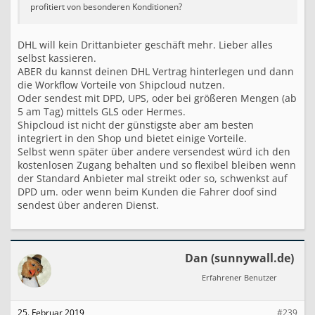
profitiert von besonderen Konditionen?
DHL will kein Drittanbieter geschäft mehr. Lieber alles
selbst kassieren.
ABER du kannst deinen DHL Vertrag hinterlegen und dann
die Workflow Vorteile von Shipcloud nutzen.
Oder sendest mit DPD, UPS, oder bei größeren Mengen (ab
5 am Tag) mittels GLS oder Hermes.
Shipcloud ist nicht der günstigste aber am besten
integriert in den Shop und bietet einige Vorteile.
Selbst wenn später über andere versendest würd ich den
kostenlosen Zugang behalten und so flexibel bleiben wenn
der Standard Anbieter mal streikt oder so, schwenkst auf
DPD um. oder wenn beim Kunden die Fahrer doof sind
sendest über anderen Dienst.
Dan (sunnywall.de)
Erfahrener Benutzer
25. Februar 2019
#239