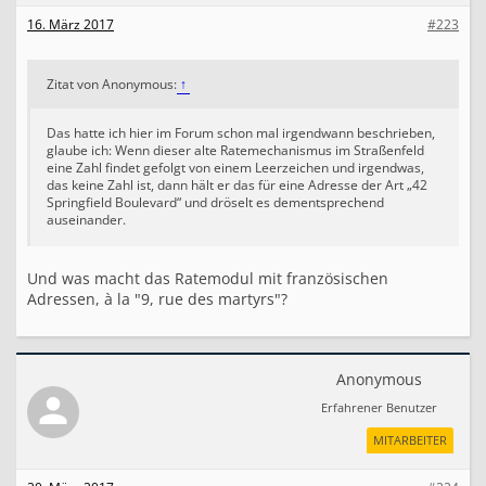
16. März 2017
#223
Zitat von Anonymous:
↑
Das hatte ich hier im Forum schon mal irgendwann beschrieben,
glaube ich: Wenn dieser alte Ratemechanismus im Straßenfeld
eine Zahl findet gefolgt von einem Leerzeichen und irgendwas,
das keine Zahl ist, dann hält er das für eine Adresse der Art „42
Springfield Boulevard“ und dröselt es dementsprechend
auseinander.
Und was macht das Ratemodul mit französischen
Adressen, à la "9, rue des martyrs"?
Anonymous
Erfahrener Benutzer
MITARBEITER