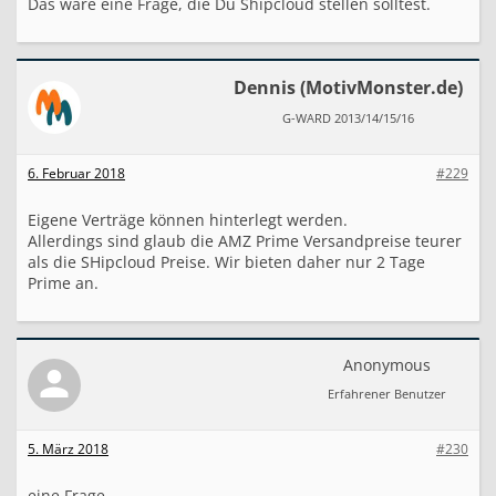
Das wäre eine Frage, die Du Shipcloud stellen solltest.
Dennis (MotivMonster.de)
G-WARD 2013/14/15/16
6. Februar 2018
#229
Eigene Verträge können hinterlegt werden.
Allerdings sind glaub die AMZ Prime Versandpreise teurer
als die SHipcloud Preise. Wir bieten daher nur 2 Tage
Prime an.
Anonymous
Erfahrener Benutzer
5. März 2018
#230
eine Frage...