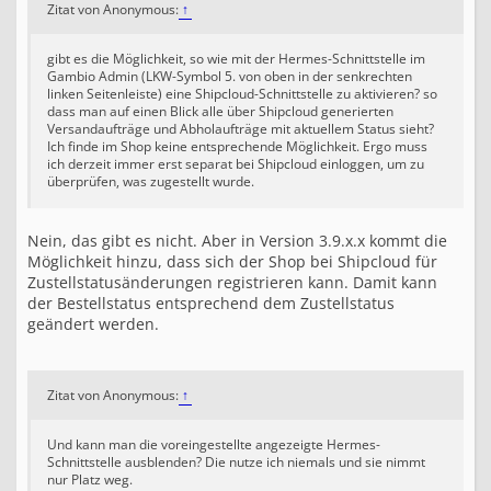
Zitat von Anonymous:
↑
gibt es die Möglichkeit, so wie mit der Hermes-Schnittstelle im
Gambio Admin (LKW-Symbol 5. von oben in der senkrechten
linken Seitenleiste) eine Shipcloud-Schnittstelle zu aktivieren? so
dass man auf einen Blick alle über Shipcloud generierten
Versandaufträge und Abholaufträge mit aktuellem Status sieht?
Ich finde im Shop keine entsprechende Möglichkeit. Ergo muss
ich derzeit immer erst separat bei Shipcloud einloggen, um zu
überprüfen, was zugestellt wurde.
Nein, das gibt es nicht. Aber in Version 3.9.x.x kommt die
Möglichkeit hinzu, dass sich der Shop bei Shipcloud für
Zustellstatusänderungen registrieren kann. Damit kann
der Bestellstatus entsprechend dem Zustellstatus
geändert werden.
Zitat von Anonymous:
↑
Und kann man die voreingestellte angezeigte Hermes-
Schnittstelle ausblenden? Die nutze ich niemals und sie nimmt
nur Platz weg.