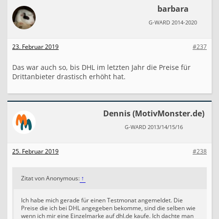
barbara
G-WARD 2014-2020
23. Februar 2019
#237
Das war auch so, bis DHL im letzten Jahr die Preise für
Drittanbieter drastisch erhöht hat.
Dennis (MotivMonster.de)
G-WARD 2013/14/15/16
25. Februar 2019
#238
Zitat von Anonymous:
↑
Ich habe mich gerade für einen Testmonat angemeldet. Die
Preise die ich bei DHL angegeben bekomme, sind die selben wie
wenn ich mir eine Einzelmarke auf dhl.de kaufe. Ich dachte man