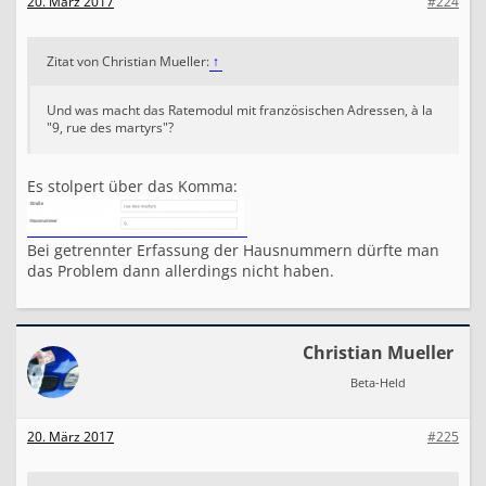
20. März 2017
#224
Zitat von Christian Mueller:
↑
Und was macht das Ratemodul mit französischen Adressen, à la
"9, rue des martyrs"?
Es stolpert über das Komma:
Bei getrennter Erfassung der Hausnummern dürfte man
das Problem dann allerdings nicht haben.
Christian Mueller
Beta-Held
20. März 2017
#225