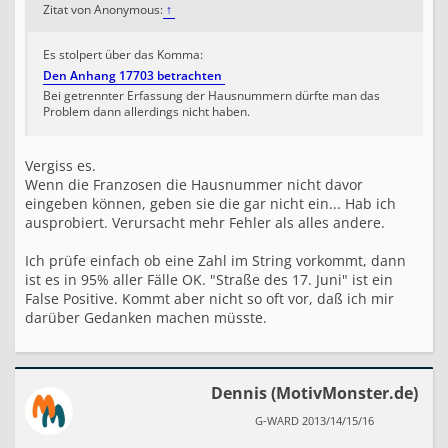
Zitat von Anonymous:
↑
Es stolpert über das Komma:
Den Anhang 17703 betrachten
Bei getrennter Erfassung der Hausnummern dürfte man das
Problem dann allerdings nicht haben.
Vergiss es.
Wenn die Franzosen die Hausnummer nicht davor
eingeben können, geben sie die gar nicht ein... Hab ich
ausprobiert. Verursacht mehr Fehler als alles andere.
Ich prüfe einfach ob eine Zahl im String vorkommt, dann
ist es in 95% aller Fälle OK. "Straße des 17. Juni" ist ein
False Positive. Kommt aber nicht so oft vor, daß ich mir
darüber Gedanken machen müsste.
Dennis (MotivMonster.de)
G-WARD 2013/14/15/16