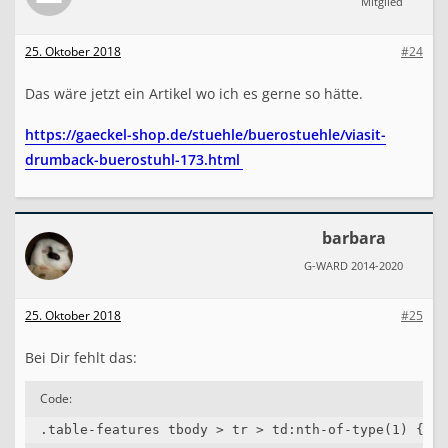
Mitglied
25. Oktober 2018
#24
Das wäre jetzt ein Artikel wo ich es gerne so hätte.
https://gaeckel-shop.de/stuehle/buerostuehle/viasit-
drumback-buerostuhl-173.html
barbara
G-WARD 2014-2020
25. Oktober 2018
#25
Bei Dir fehlt das:
Code:
.table-features tbody > tr > td:nth-of-type(1) {
