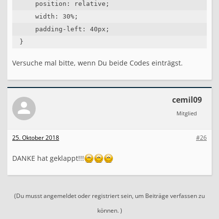
    position: relative;

    width: 30%;

    padding-left: 40px;

}
Versuche mal bitte, wenn Du beide Codes einträgst.
cemil09
Mitglied
25. Oktober 2018
#26
DANKE hat geklappt!!!
(Du musst angemeldet oder registriert sein, um Beiträge verfassen zu
können. )