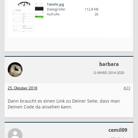
Tabelle.jpg
Dateigröße:
112,8 KB
Aufrufe:
26
barbara
G-WARD 2014-2020
25. Oktober 2018
#23
Dann braucht es einen Link zu Deiner Seite, dass man
Deinen Code da ansehen kann.
cemil09