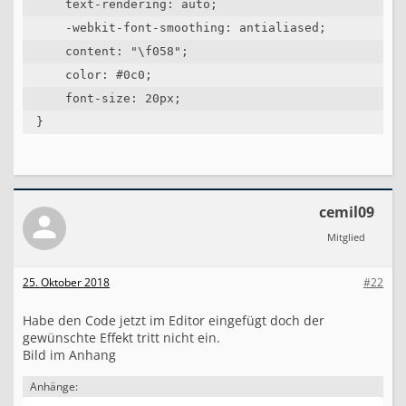
    text-rendering: auto;

    -webkit-font-smoothing: antialiased;

    content: "\f058";

    color: #0c0;

    font-size: 20px;

}
cemil09
Mitglied
25. Oktober 2018
#22
Habe den Code jetzt im Editor eingefügt doch der
gewünschte Effekt tritt nicht ein.
Bild im Anhang
Anhänge: