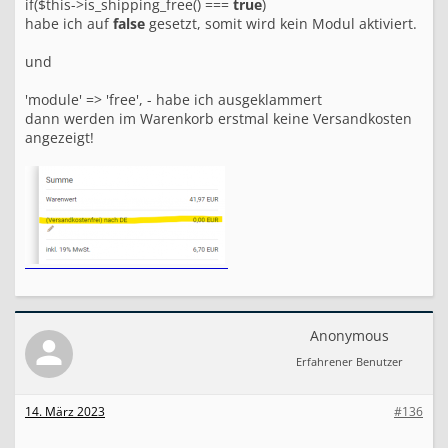
if($this->is_shipping_free() ===
true
)
habe ich auf
false
gesetzt, somit wird kein Modul aktiviert.
und
'module' => 'free', - habe ich ausgeklammert
dann werden im Warenkorb erstmal keine Versandkosten
angezeigt!
Anonymous
Erfahrener Benutzer
14. März 2023
#136