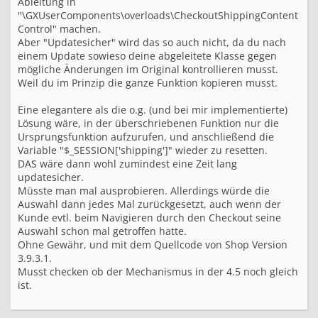
Ableitung in
"\GXUserComponents\overloads\CheckoutShippingContent
Control" machen.
Aber "Updatesicher" wird das so auch nicht, da du nach
einem Update sowieso deine abgeleitete Klasse gegen
mögliche Änderungen im Original kontrollieren musst.
Weil du im Prinzip die ganze Funktion kopieren musst.
Eine elegantere als die o.g. (und bei mir implementierte)
Lösung wäre, in der überschriebenen Funktion nur die
Ursprungsfunktion aufzurufen, und anschließend die
Variable "$_SESSION['shipping']" wieder zu resetten.
DAS wäre dann wohl zumindest eine Zeit lang
updatesicher.
Müsste man mal ausprobieren. Allerdings würde die
Auswahl dann jedes Mal zurückgesetzt, auch wenn der
Kunde evtl. beim Navigieren durch den Checkout seine
Auswahl schon mal getroffen hatte.
Ohne Gewähr, und mit dem Quellcode von Shop Version
3.9.3.1.
Musst checken ob der Mechanismus in der 4.5 noch gleich
ist.