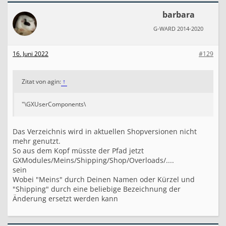
barbara
G-WARD 2014-2020
16. Juni 2022
#129
Zitat von agin:
↑
"\GXUserComponents\
Das Verzeichnis wird in aktuellen Shopversionen nicht
mehr genutzt.
So aus dem Kopf müsste der Pfad jetzt
GXModules/Meins/Shipping/Shop/Overloads/....
sein
Wobei "Meins" durch Deinen Namen oder Kürzel und
"Shipping" durch eine beliebige Bezeichnung der
Änderung ersetzt werden kann