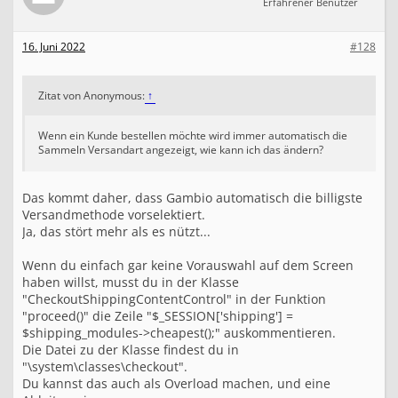
Erfahrener Benutzer
16. Juni 2022
#128
Zitat von Anonymous:
↑
Wenn ein Kunde bestellen möchte wird immer automatisch die
Sammeln Versandart angezeigt, wie kann ich das ändern?
Das kommt daher, dass Gambio automatisch die billigste
Versandmethode vorselektiert.
Ja, das stört mehr als es nützt...
Wenn du einfach gar keine Vorauswahl auf dem Screen
haben willst, musst du in der Klasse
"CheckoutShippingContentControl" in der Funktion
"proceed()" die Zeile "$_SESSION['shipping'] =
$shipping_modules->cheapest();" auskommentieren.
Die Datei zu der Klasse findest du in
"\system\classes\checkout".
Du kannst das auch als Overload machen, und eine