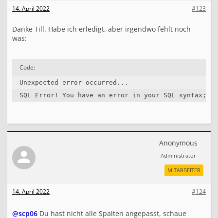
14. April 2022
#123
Danke Till. Habe ich erledigt, aber irgendwo fehlt noch
was:
Code:
Unexpected error occurred...

SQL Error! You have an error in your SQL syntax; ch
Anonymous
Administrator
MITARBEITER
14. April 2022
#124
@scp06
Du hast nicht alle Spalten angepasst, schaue