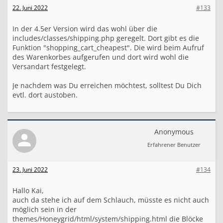
22. Juni 2022
#133
In der 4.5er Version wird das wohl über die
includes/classes/shipping.php geregelt. Dort gibt es die
Funktion "shopping_cart_cheapest". Die wird beim Aufruf
des Warenkorbes aufgerufen und dort wird wohl die
Versandart festgelegt.
Je nachdem was Du erreichen möchtest, solltest Du Dich
evtl. dort austoben.
Anonymous
Erfahrener Benutzer
23. Juni 2022
#134
Hallo Kai,
auch da stehe ich auf dem Schlauch, müsste es nicht auch
möglich sein in der
themes/Honeygrid/html/system/shipping.html die Blöcke