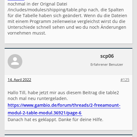
nochmal in der Orignal Datei
/includes/modules/shipping/table.php nach, die Spalten
für die Tabelle haben sich geändert. Wenn du die Dateien
mit einem Programm zeilenweise vergleichst wirst du die
Unterschiede schnell sehen und wo du noch Änderungen
vornehmen musst.
scp06
Erfahrener Benutzer
14. April 2022
#125
Hallo Till, habe jetzt mir aus diesem Beitrag die table2
noch mal neu runtergeladen.
https://www.gambio.de/forum/threads/2-freeamount-
modul-2-table-modul.36921/page-6
Danach hat es geklappt. Danke für deine Hilfe.