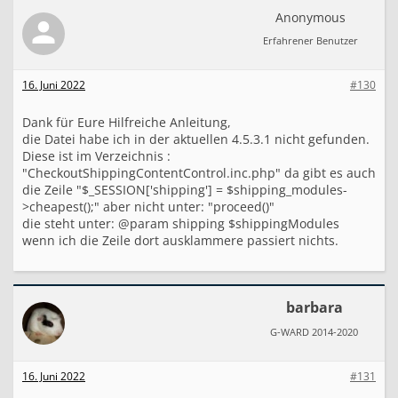
Anonymous
Erfahrener Benutzer
16. Juni 2022
#130
Dank für Eure Hilfreiche Anleitung,
die Datei habe ich in der aktuellen 4.5.3.1 nicht gefunden.
Diese ist im Verzeichnis :
"CheckoutShippingContentControl.inc.php" da gibt es auch
die Zeile "$_SESSION['shipping'] = $shipping_modules-
>cheapest();" aber nicht unter: "proceed()"
die steht unter: @param shipping $shippingModules
wenn ich die Zeile dort ausklammere passiert nichts.
barbara
G-WARD 2014-2020
16. Juni 2022
#131