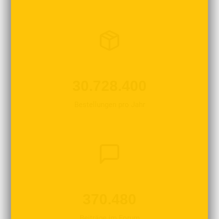
30.728.400
Bestellungen pro Jahr
370.480
Beiträge im Forum