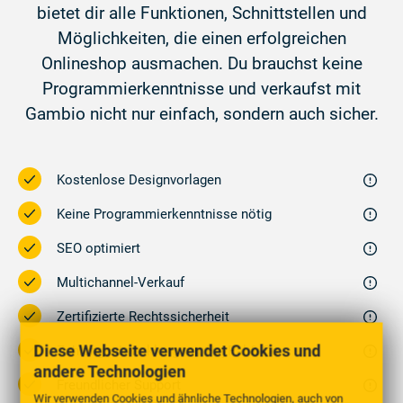
bietet dir alle Funktionen, Schnittstellen und
Möglichkeiten, die einen erfolgreichen
Onlineshop ausmachen. Du brauchst keine
Programmierkenntnisse und verkaufst mit
Gambio nicht nur einfach, sondern auch sicher.
Kostenlose Designvorlagen
Keine Programmierkenntnisse nötig
SEO optimiert
Multichannel-Verkauf
Zertifizierte Rechtssicherheit
Diese Webseite verwendet Cookies und
Zahlungsabwicklung mit PayPal & Co.
andere Technologien
Freundlicher Support
Wir verwenden Cookies und ähnliche Technologien, auch von