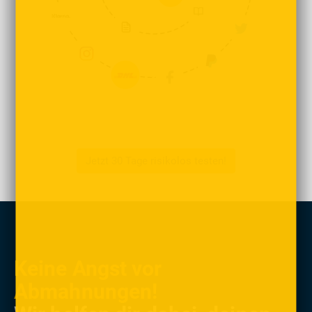
Jetzt 30 Tage risikolos testen!
Keine Angst vor
Abmahnungen!