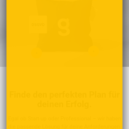
Finde den perfekten Plan für
deinen Erfolg.
Egal ob Start-up oder Professional – wir haben
die passende Lösung für deine Anforderungen.