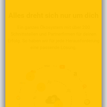
Alles dreht sich nur um dich
Ein ganzes Ökosystem mit über 200
Schnittstellen und Partnerfirmen für deinen
Erfolg. So haben wir für jede Herausforderung
eine passende Lösung.