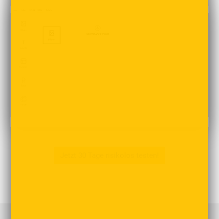
Jetzt 30 Tage risikolos testen!