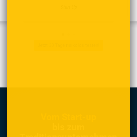
Start-Up
Jetzt 30 Tage risikolos testen!
Vom Start-up
bis zum