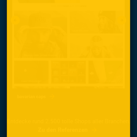
bavarian caps
Entdecke rund 2.500 tolle Shops aller Branchen.
Zu den Referenzen