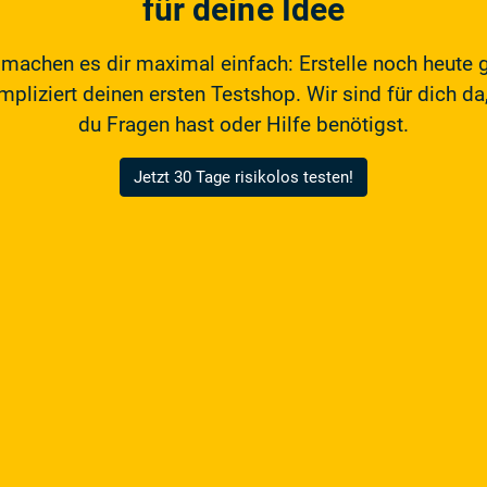
für deine Idee
 machen es dir maximal einfach: Erstelle noch heute 
pliziert deinen ersten Testshop. Wir sind für dich da,
du Fragen hast oder Hilfe benötigst.
Jetzt 30 Tage risikolos testen!