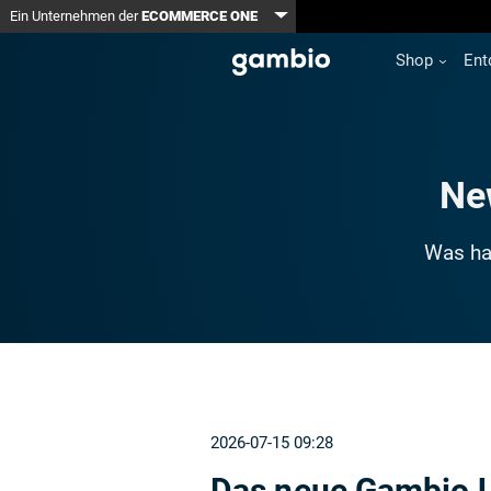
Toggle Dropdown
Ein Unternehmen der
ECOMMERCE ONE
Shop
Ent
Ne
Was hat
2026-07-15 09:28
Das neue Gambio U