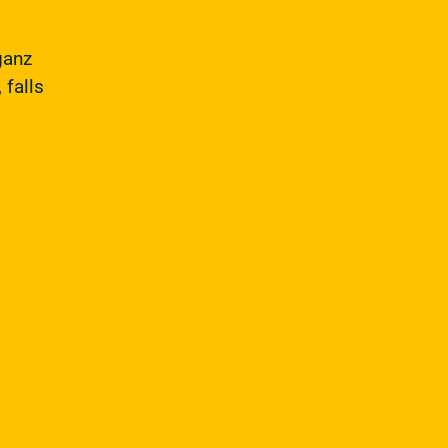
ganz
 falls