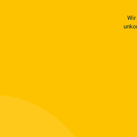
Wir
unkom