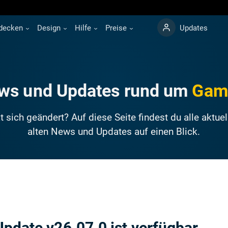
decken
Design
Hilfe
Preise
Updates
ws und Updates rund um
Gam
 sich geändert? Auf diese Seite findest du alle aktue
alten News und Updates auf einen Blick.
pdate v26.07.0 ist verfügbar