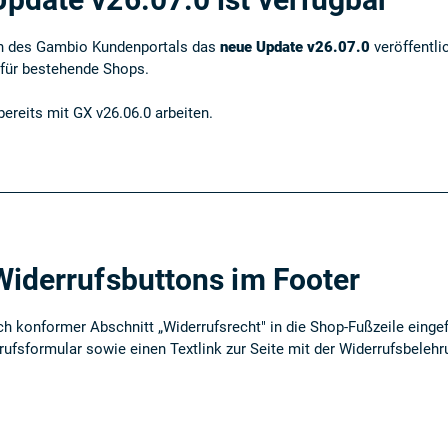
h
des Gambio Kundenportals das
neue Update v26.07.0
veröffentlic
 für bestehende Shops.
bereits mit GX v26.06.0 arbeiten.
Widerrufsbuttons im Footer
lich konformer Abschnitt „Widerrufsrecht" in die Shop-Fußzeile eingef
ufsformular sowie einen Textlink zur Seite mit der Widerrufsbelehru