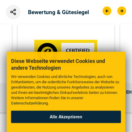
Bewertung & Gütesiegel
Diese Webseite verwendet Cookies und
andere Technologien
Wir verwenden Cookies und ähnliche Technologien, auch von
Drittanbietern, um die ordentliche Funktionsweise der Website zu
gewährleisten, die Nutzung unseres Angebotes zu analysieren
Trusted Shops
EH
und Ihnen ein bestmögliches Einkaufserlebnis bieten zu können.
Weitere Informationen finden Sie in unserer
Datenschutzerklärung
.
Alle Akzeptieren