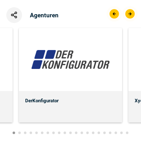
Agenturen
DerKonfigurator
Xy