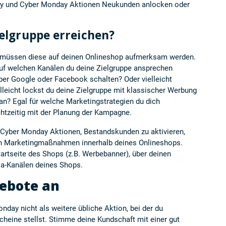
day und Cyber Monday Aktionen Neukunden anlocken oder
ielgruppe erreichen?
müssen diese auf deinen Onlineshop aufmerksam werden.
 auf welchen Kanälen du deine Zielgruppe ansprechen
er Google oder Facebook schalten? Oder vielleicht
lleicht lockst du deine Zielgruppe mit klassischer Werbung
 an? Egal für welche Marketingstrategien du dich
rechtzeitig mit der Planung der Kampagne.
nd Cyber Monday Aktionen, Bestandskunden zu aktivieren,
hen Marketingmaßnahmen innerhalb deines Onlineshops.
artseite des Shops (z.B. Werbebanner), über deinen
ia-Kanälen deines Shops.
gebote an
day nicht als weitere übliche Aktion, bei der du
cheine stellst. Stimme deine Kundschaft mit einer gut