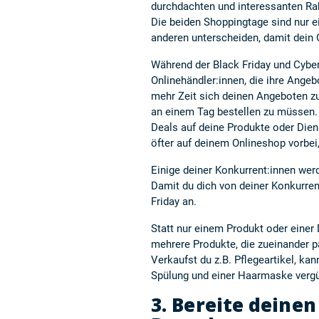
durchdachten und interessanten
Ra
Die beiden Shoppingtage sind nur e
anderen unterscheiden, damit dein 
Während der Black Friday und Cybe
Onlinehändler:innen, die ihre Ange
mehr Zeit sich deinen Angeboten zu
an einem Tag bestellen zu müssen.
Deals auf deine Produkte oder Dien
öfter auf deinem Onlineshop vorbei,
Einige deiner Konkurrent:innen wer
Damit du dich von deiner Konkurren
Friday an.
Statt nur einem Produkt oder einer 
mehrere Produkte, die zueinander p
Verkaufst du z.B. Pflegeartikel, k
Spülung und einer Haarmaske vergü
3.
Bereite deinen