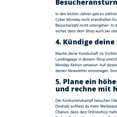
Besucheranstur
In den letzten Jahren gab es zahlr
Cyber Monday nicht standhalten kon
Besucherzahl nicht untergehen. In 
sicher, dass dein Shop auch bei une
4. Kündige deine
Mache deine Kundschaft im Vorfeld
Landingpage in deinem Shop einrich
Monday Aktion verweist. Auf dieser 
deinen Newsletter einzutragen. So
5. Plane ein höh
und rechne mit h
Der Konkurrenzkampf zwischen Händ
Deshalb solltest du mehr Werbeanze
Chance, dass dein Onlineshop meh