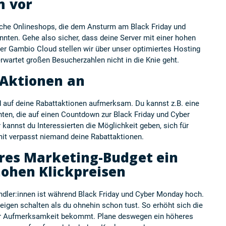
m vor
eiche Onlineshops, die dem Ansturm am Black Friday und
nten. Gehe also sicher, dass deine Server mit einer hohen
der
Gambio Cloud
stellen wir über unser optimiertes Hosting
rwartet großen Besucherzahlen nicht in die Knie geht.
 Aktionen an
 auf deine Rabattaktionen aufmerksam. Du kannst z.B. eine
ten, die auf einen Countdown zur Black Friday und Cyber
kannst du Interessierten die Möglichkeit geben, sich für
mit verpasst niemand deine Rabattaktionen.
eres Marketing-Budget ein
ohen Klickpreisen
ler:innen ist während Black Friday und Cyber Monday hoch.
igen schalten als du ohnehin schon tust. So erhöht sich die
r Aufmerksamkeit bekommt. Plane deswegen ein höheres