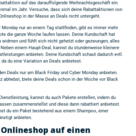
battaktion
auf das darauffolgende Weihnachtsgeschäft ein.
inmal im Jahr. Versuche, dass sich deine Rabattaktionen von
Onlineshop in der Masse an Deals nicht untergeht.
r Monday nur an einem Tag stattfinden, gibt es immer mehr
bote die ganze Woche laufen lassen. Deine Kundschaft hat
 widmen und fühlt sich nicht gehetzt oder gezwungen, alles
 Neben einem Haupt-Deal, kannst du stundenweise kleinere
stleistungen anbieten. Deine Kundschaft schaut dadurch evtl.
 da du eine Variation an Deals anbietest.
den Deals nur am Black Friday und Cyber Monday anbieten.
z abhebst, biete deine Deals schon in der Woche vor Black
Dienstleistung, kannst du auch Pakete erstellen, indem du
assen zusammenstellst und diese dann rabattiert anbietest.
annst du ein Paket bestehend aus einem Shampoo, einer
nstigt anbieten.
 Onlineshop auf einen