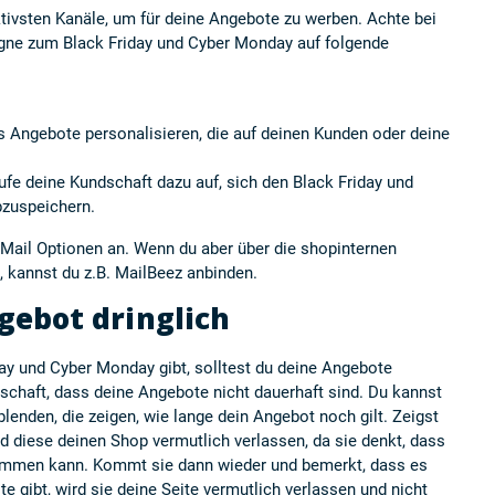
ktivsten Kanäle, um für deine Angebote zu werben. Achte bei
agne zum Black Friday und Cyber Monday auf folgende
s Angebote personalisieren, die auf deinen Kunden oder deine
ufe deine Kundschaft dazu auf, sich den Black Friday und
bzuspeichern.
-Mail Optionen
an. Wenn du aber über die shopinternen
, kannst du z.B.
MailBeez
anbinden.
gebot dringlich
ay und Cyber Monday gibt, solltest du deine Angebote
schaft, dass deine Angebote nicht dauerhaft sind. Du kannst
nden, die zeigen, wie lange dein Angebot noch gilt. Zeigst
rd diese deinen Shop vermutlich verlassen, da sie denkt, dass
kommen kann. Kommt sie dann wieder und bemerkt, dass es
e gibt, wird sie deine Seite vermutlich verlassen und nicht