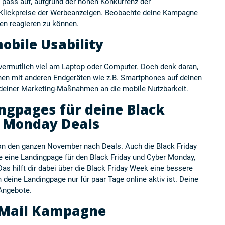
 pass auf, aufgrund der hohen Konkurrenz der
 Klickpreise der Werbeanzeigen. Beobachte deine Kampagne
en reagieren zu können.
obile Usability
u vermutlich viel am Laptop oder Computer. Doch denk daran,
nnen mit anderen Endgeräten wie z.B. Smartphones auf deinen
 deiner Marketing-Maßnahmen an die mobile Nutzbarkeit.
ingpages für deine Black
r Monday Deals
n den ganzen November nach Deals. Auch die Black Friday
e eine Landingpage für den Black Friday und Cyber Monday,
Das hilft dir dabei über die Black Friday Week eine bessere
n deine Landingpage nur für paar Tage online aktiv ist. Deine
 Angebote.
 E-Mail Kampagne