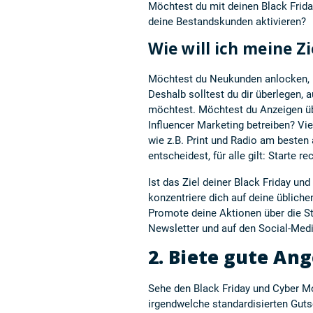
Möchtest du mit deinen Black Fri
deine Bestandskunden aktivieren?
Wie will ich meine Z
Möchtest du Neukunden anlocken, 
Deshalb solltest du dir überlegen,
möchtest. Möchtest du Anzeigen üb
Influencer Marketing betreiben? Vie
wie z.B. Print und Radio am besten
entscheidest, für alle gilt: Starte 
Ist das Ziel deiner Black Friday u
konzentriere dich auf deine üblic
Promote deine Aktionen über die St
Newsletter und auf den Social-Med
2. Biete gute An
Sehe den Black Friday und Cyber Mon
irgendwelche standardisierten Guts