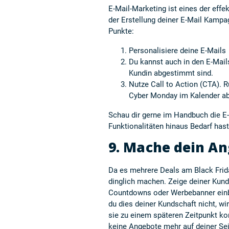
E-Mail-Marketing ist eines der effe
der Erstellung deiner E-Mail Kamp
Punkte:
Personalisiere deine E-Mails
Du kannst auch in den E-Mail
Kundin abgestimmt sind.
Nutze Call to Action (CTA). R
Cyber Monday im Kalender a
Schau dir gerne im Handbuch die
E
Funktionalitäten hinaus Bedarf hast
9. Mache dein An
Da es mehrere Deals am Black Frid
dinglich machen. Zeige deiner Kund
Countdowns oder Werbebanner einble
du dies deiner Kundschaft nicht, wi
sie zu einem späteren Zeitpunkt 
keine Angebote mehr auf deiner Seit