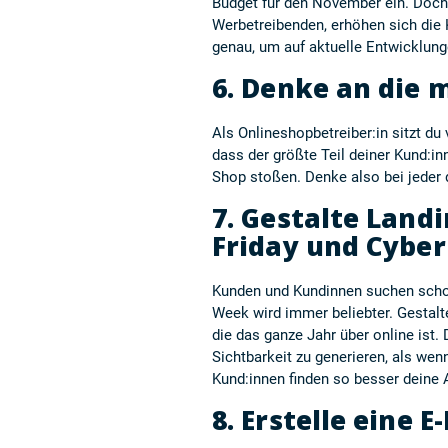
Budget für den November ein. Doch
Werbetreibenden, erhöhen sich die
genau, um auf aktuelle Entwicklung
6. Denke an die m
Als Onlineshopbetreiber:in sitzt d
dass der größte Teil deiner Kund:i
Shop stoßen. Denke also bei jeder
7. Gestalte Land
Friday und Cybe
Kunden und Kundinnen suchen scho
Week wird immer beliebter. Gestalt
die das ganze Jahr über online ist. 
Sichtbarkeit zu generieren, als wen
Kund:innen finden so besser deine
8. Erstelle eine