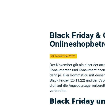
Black Friday &
Onlineshopbetr
23. November 2021
Der November gilt als einer der at
Konsumenten und Konsumentinnen r
denn je. Hier kommst du mit deinem
Black Friday (25.11.22) und der Cyb
dich auf die Angebotstage vorberei
vorbereitet.
Black Friday u