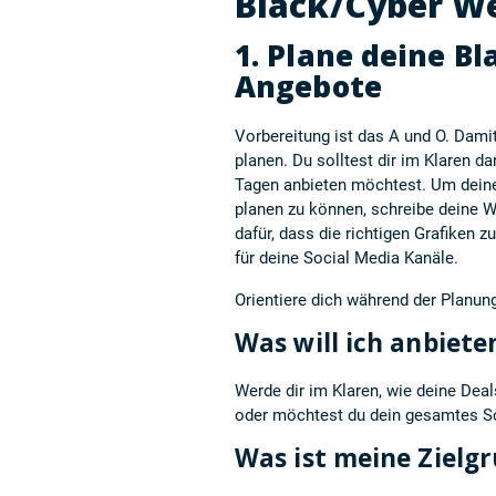
Black/Cyber W
1.
Plane deine Bl
Angebote
Vorbereitung ist das A und O. Damit 
planen. Du solltest dir im Klaren 
Tagen anbieten möchtest. Um dein
planen zu können, schreibe deine W
dafür, dass die richtigen Grafiken 
für deine Social Media Kanäle.
Orientiere dich während der Planun
Was will ich anbiete
Werde dir im Klaren, wie deine Dea
oder möchtest du dein gesamtes So
Was ist meine Zielg