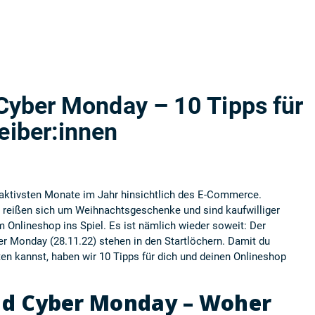
 Cyber Monday – 10 Tipps für
eiber:innen
traktivsten Monate im Jahr hinsichtlich des E-Commerce.
eißen sich um Weihnachtsgeschenke und sind kaufwilliger
 Onlineshop ins Spiel. Es ist nämlich wieder soweit: Der
er Monday (28.11.22) stehen in den Startlöchern. Damit du
ten kannst, haben wir 10 Tipps für dich und deinen Onlineshop
nd Cyber Monday – Woher