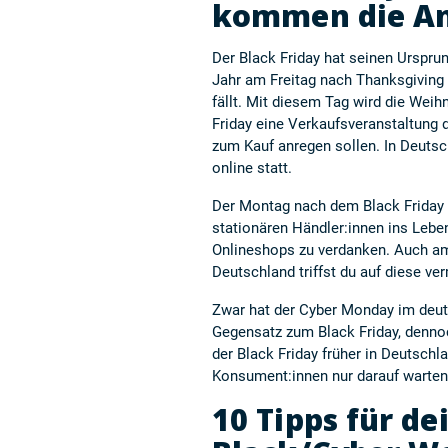
kommen die An
Der Black Friday hat seinen Ursprun
Jahr am Freitag nach Thanksgiving
fällt. Mit diesem Tag wird die Wei
Friday eine Verkaufsveranstaltung 
zum Kauf anregen sollen. In Deutsc
online statt.
Der Montag nach dem Black Friday 
stationären Händler:innen ins Lebe
Onlineshops zu verdanken. Auch am
Deutschland triffst du auf diese v
Zwar hat der Cyber Monday im deut
Gegensatz zum Black Friday, dennoc
der Black Friday früher in Deutschl
Konsument:innen nur darauf warten,
10 Tipps für de