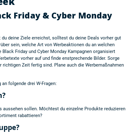
eek
ack Friday & Cyber Monday
du deine Ziele erreichst, solltest du deine Deals vorher gut
darüber sein, welche Art von Werbeaktionen du an welchen
e Black Friday und Cyber Monday Kampagnen organisiert
erbetexte vorher auf und finde enstprechende Bilder. Sorge
zur richtigen Zeit fertig sind. Plane auch die Werbemaßnahmen
g an folgende drei W-Fragen:
n?
ls aussehen sollen. Möchtest du einzelne Produkte reduzieren
rtiment rabattieren?
ruppe?