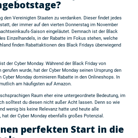
gebotstage?
g den Vereinigten Staaten zu verdanken. Dieser findet jedes
 statt, der immer auf den vierten Donnerstag im November
hnachtseinkaufs-Saison eingeläutet. Demnach ist der Black
des Einzelhandels, in der Rabatte im Fokus stehen, welche
hland finden Rabattaktionen des Black Fridays überwiegend
ist der Cyber Monday. Während der Black Friday von
n gerufen wurde, hat der Cyber Monday seinen Ursprung den
 Cyber Monday dominieren Rabatte in den Onlineshops. In
ermutlich am häufigsten auf Amazon.
schsprachigen Raum eher eine untergeordnete Bedeutung, im
h solltest du diesen nicht außer Acht lassen. Denn so wie
and wenig bis keine Relevanz hatte und heute alle
 hat der Cyber Monday ebenfalls großes Potenzial.
inen perfekten Start in die