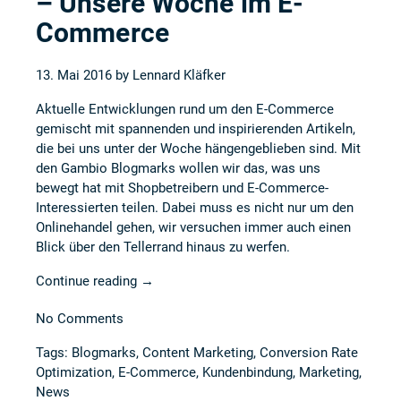
– Unsere Woche im E-
Commerce
13. Mai 2016 by
Lennard Kläfker
Aktuelle Entwicklungen rund um den E-Commerce
gemischt mit spannenden und inspirierenden Artikeln,
die bei uns unter der Woche hängengeblieben sind. Mit
den Gambio Blogmarks wollen wir das, was uns
bewegt hat mit Shopbetreibern und E-Commerce-
Interessierten teilen. Dabei muss es nicht nur um den
Onlinehandel gehen, wir versuchen immer auch einen
Blick über den Tellerrand hinaus zu werfen.
Continue reading
→
No Comments
Tags:
Blogmarks
,
Content Marketing
,
Conversion Rate
Optimization
,
E-Commerce
,
Kundenbindung
,
Marketing
,
News