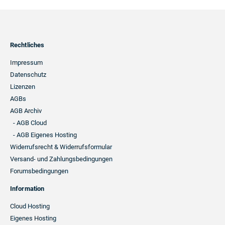
Footer
Rechtliches
Navigation
Impressum
Datenschutz
Lizenzen
AGBs
AGB Archiv
- AGB Cloud
- AGB Eigenes Hosting
Widerrufsrecht & Widerrufsformular
Versand- und Zahlungsbedingungen
Forumsbedingungen
Information
Cloud Hosting
Eigenes Hosting