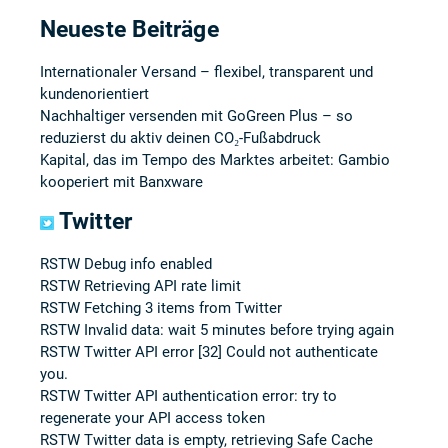
Neueste Beiträge
Internationaler Versand – flexibel, transparent und
kundenorientiert
Nachhaltiger versenden mit GoGreen Plus – so
reduzierst du aktiv deinen CO₂-Fußabdruck
Kapital, das im Tempo des Marktes arbeitet: Gambio
kooperiert mit Banxware
Twitter
RSTW Debug info enabled
RSTW Retrieving API rate limit
RSTW Fetching 3 items from Twitter
RSTW Invalid data: wait 5 minutes before trying again
RSTW Twitter API error [32] Could not authenticate
you.
RSTW Twitter API authentication error: try to
regenerate your API access token
RSTW Twitter data is empty, retrieving Safe Cache