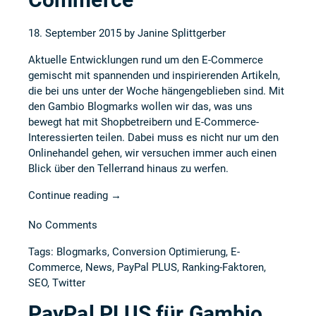
18. September 2015 by
Janine Splittgerber
Aktuelle Entwicklungen rund um den E-Commerce
gemischt mit spannenden und inspirierenden Artikeln,
die bei uns unter der Woche hängengeblieben sind. Mit
den Gambio Blogmarks wollen wir das, was uns
bewegt hat mit Shopbetreibern und E-Commerce-
Interessierten teilen. Dabei muss es nicht nur um den
Onlinehandel gehen, wir versuchen immer auch einen
Blick über den Tellerrand hinaus zu werfen.
Continue reading
→
No Comments
Tags:
Blogmarks
,
Conversion Optimierung
,
E-
Commerce
,
News
,
PayPal PLUS
,
Ranking-Faktoren
,
SEO
,
Twitter
PayPal PLUS für Gambio