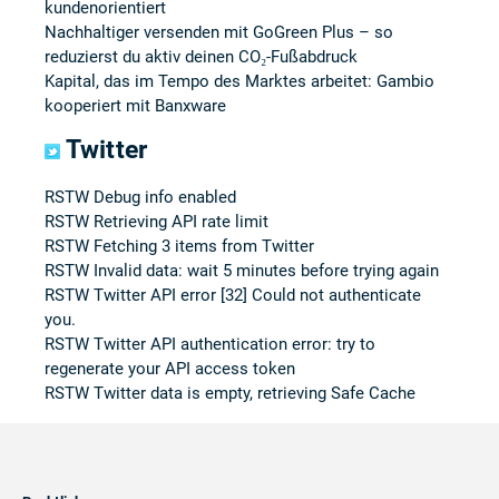
kundenorientiert
Nachhaltiger versenden mit GoGreen Plus – so
reduzierst du aktiv deinen CO₂-Fußabdruck
Kapital, das im Tempo des Marktes arbeitet: Gambio
kooperiert mit Banxware
Twitter
RSTW Debug info enabled
RSTW Retrieving API rate limit
RSTW Fetching 3 items from Twitter
RSTW Invalid data: wait 5 minutes before trying again
RSTW Twitter API error [32] Could not authenticate
you.
RSTW Twitter API authentication error: try to
regenerate your API access token
RSTW Twitter data is empty, retrieving Safe Cache