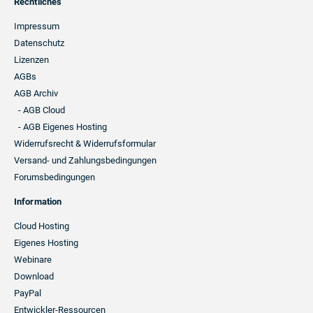
Footer
Rechtliches
Navigation
Impressum
Datenschutz
Lizenzen
AGBs
AGB Archiv
- AGB Cloud
- AGB Eigenes Hosting
Widerrufsrecht & Widerrufsformular
Versand- und Zahlungsbedingungen
Forumsbedingungen
Information
Cloud Hosting
Eigenes Hosting
Webinare
Download
PayPal
Entwickler-Ressourcen