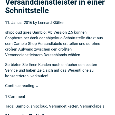
Versanddienstleister in einer
Schnittstelle
11. Januar 2016 by
Lennard Kläfker
shipcloud goes Gambio: Ab Version 2.5 können
Shopbetreiber dank der shipcloud-Schnittstelle direkt aus
dem Gambio-Shop Versandlabels erstellen und so ohne
großen Aufwand zwischen den größten
Versanddienstleistern Deutschlands wählen.
So bieten Sie Ihren Kunden noch einfacher den besten
Service und haben Zeit, sich auf das Wesentliche zu
konzentrieren: verkaufen!
Continue reading
→
1 Comment
Tags:
Gambio
,
shipcloud
,
Versandetiketten
,
Versandlabels