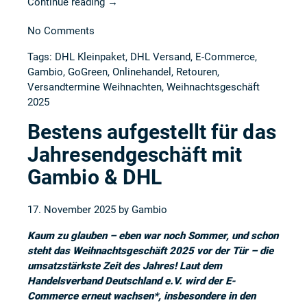
Continue reading
→
No Comments
Tags:
DHL Kleinpaket
,
DHL Versand
,
E-Commerce
,
Gambio
,
GoGreen
,
Onlinehandel
,
Retouren
,
Versandtermine Weihnachten
,
Weihnachtsgeschäft
2025
Bestens aufgestellt für das
Jahresendgeschäft mit
Gambio & DHL
17. November 2025 by
Gambio
Kaum zu glauben – eben war noch Sommer, und schon
steht das Weihnachtsgeschäft 2025 vor der Tür – die
umsatzstärkste Zeit des Jahres! Laut dem
Handelsverband Deutschland e.V. wird der E-
Commerce erneut wachsen*, insbesondere in den