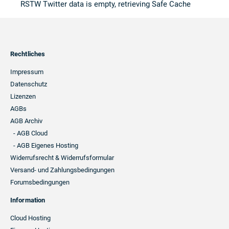
RSTW Twitter data is empty, retrieving Safe Cache
Footer
Rechtliches
Navigation
Impressum
Datenschutz
Lizenzen
AGBs
AGB Archiv
- AGB Cloud
- AGB Eigenes Hosting
Widerrufsrecht & Widerrufsformular
Versand- und Zahlungsbedingungen
Forumsbedingungen
Information
Cloud Hosting