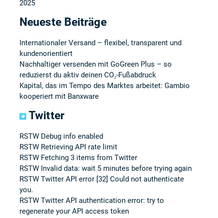
2025
Neueste Beiträge
Internationaler Versand – flexibel, transparent und
kundenorientiert
Nachhaltiger versenden mit GoGreen Plus – so
reduzierst du aktiv deinen CO₂-Fußabdruck
Kapital, das im Tempo des Marktes arbeitet: Gambio
kooperiert mit Banxware
Twitter
RSTW Debug info enabled
RSTW Retrieving API rate limit
RSTW Fetching 3 items from Twitter
RSTW Invalid data: wait 5 minutes before trying again
RSTW Twitter API error [32] Could not authenticate
you.
RSTW Twitter API authentication error: try to
regenerate your API access token