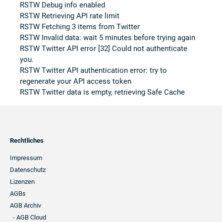
RSTW Debug info enabled
RSTW Retrieving API rate limit
RSTW Fetching 3 items from Twitter
RSTW Invalid data: wait 5 minutes before trying again
RSTW Twitter API error [32] Could not authenticate
you.
RSTW Twitter API authentication error: try to
regenerate your API access token
RSTW Twitter data is empty, retrieving Safe Cache
Footer
Rechtliches
Navigation
Impressum
Datenschutz
Lizenzen
AGBs
AGB Archiv
- AGB Cloud