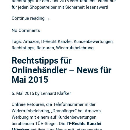
Rechtstipps für den Juni 2015 veröffentlicht. Nicht nur
für jeden Shopbetreiber mit Sicherheit lesenswert!
Continue reading
→
No Comments
Tags:
Amazon
,
IT-Recht Kanzlei
,
Kundenbewertungen
,
Rechtstipps
,
Retouren
,
Widerrufsbelehrung
Rechtstipps für
Onlinehändler – News für
Mai 2015
5. Mai 2015 by
Lennard Kläfker
Unfreie Retouren, die Telefonnummer in der
Widerrufsbelehrung, „Dranhängen“ bei Amazon,
Werbung mit einem auf Kundenbewertungen
beruhenden TÜV-Siegel. Die
IT-Rechts Kanzlei