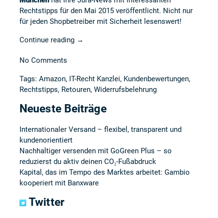
München
hat ihre Jura-News mit interessanten
Rechtstipps für den Mai 2015 veröffentlicht. Nicht nur
für jeden Shopbetreiber mit Sicherheit lesenswert!
Continue reading
→
No Comments
Tags:
Amazon
,
IT-Recht Kanzlei
,
Kundenbewertungen
,
Rechtstipps
,
Retouren
,
Widerrufsbelehrung
Neueste Beiträge
Internationaler Versand – flexibel, transparent und
kundenorientiert
Nachhaltiger versenden mit GoGreen Plus – so
reduzierst du aktiv deinen CO₂-Fußabdruck
Kapital, das im Tempo des Marktes arbeitet: Gambio
kooperiert mit Banxware
Twitter