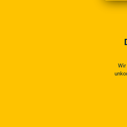
Wir
unkom