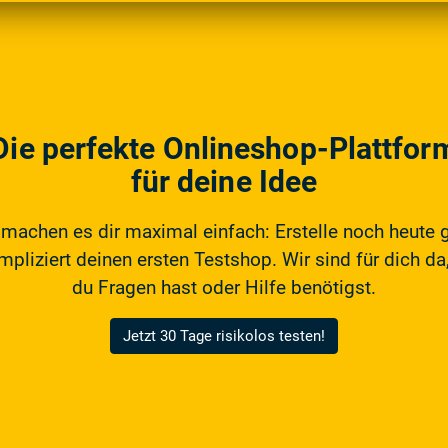
Die perfekte Onlineshop-Plattfor
für deine Idee
 machen es dir maximal einfach: Erstelle noch heute 
pliziert deinen ersten Testshop. Wir sind für dich da,
du Fragen hast oder Hilfe benötigst.
Jetzt 30 Tage risikolos testen!