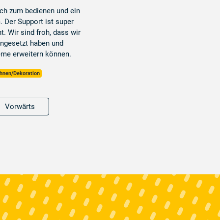
ach zum bedienen und ein
 Der Support ist super
. Wir sind froh, dass wir
ingesetzt haben und
eme erweitern können.
nen/Dekoration
Vorwärts