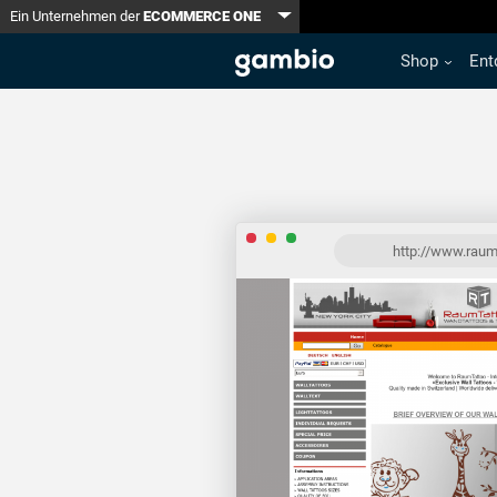
Toggle Dropdown
Ein Unternehmen der
ECOMMERCE ONE
Shop
Ent
http://www.raum