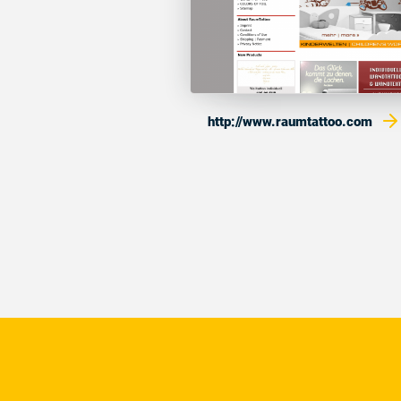
http://www.raumtattoo.com