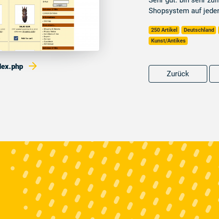
Sehr gut. bin sehr zu
Shopsystem auf jeden
250 Artikel
Deutschland
Kunst/Antikes
ndex.php
Zurück