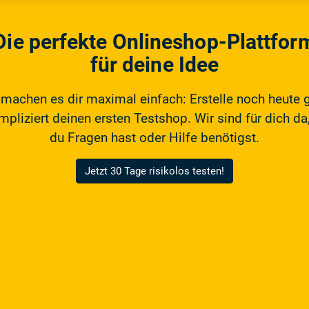
Die perfekte Onlineshop-Plattfor
für deine Idee
 machen es dir maximal einfach: Erstelle noch heute 
pliziert deinen ersten Testshop. Wir sind für dich da,
du Fragen hast oder Hilfe benötigst.
Jetzt 30 Tage risikolos testen!