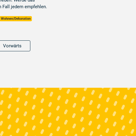
frieden. Werde das
 Fall jedem empfehlen.
Wohnen/Dekoration
Vorwärts