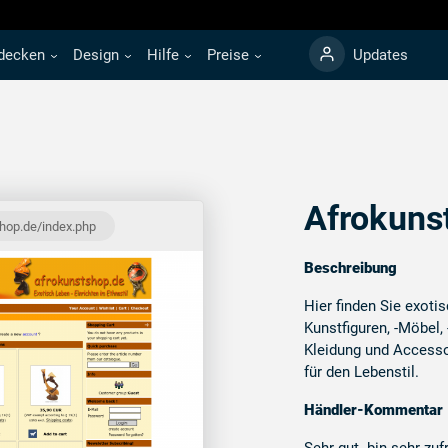
decken
Design
Hilfe
Preise
Updates
Afrokuns
hop.de/index.php
Beschreibung
Hier finden Sie exoti
Kunstfiguren, -Möbel,
Kleidung und Accesso
für den Lebenstil.
Händler-Kommentar