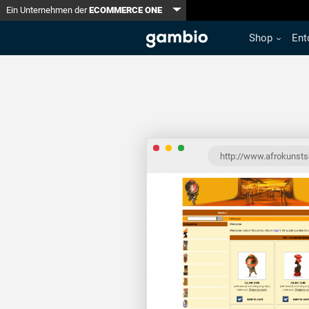
Toggle Dropdown
Ein Unternehmen der
ECOMMERCE ONE
Shop
Ent
http://www.afrokunsts