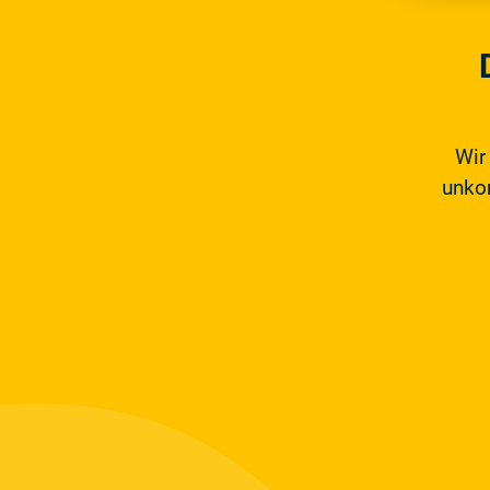
Wir
unkom