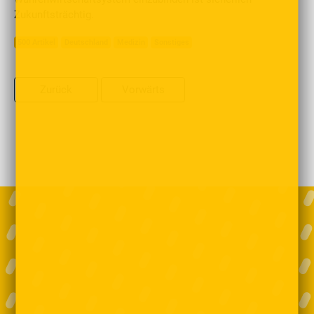
Zukunftsträchtig.
500 Artikel
Deutschland
Medizin
Sonstiges
Zurück
Vorwärts