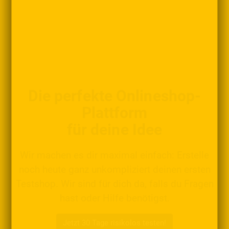
Die perfekte Onlineshop-
Plattform
für deine Idee
Wir machen es dir maximal einfach: Erstelle
noch heute ganz unkompliziert deinen ersten
Testshop. Wir sind für dich da, falls du Fragen
hast oder Hilfe benötigst.
Jetzt 30 Tage risikolos testen!