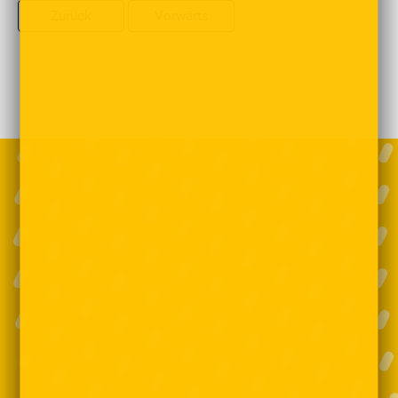
Zurück
Vorwärts