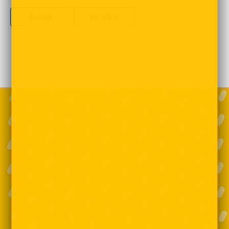
Zurück
Vorwärts