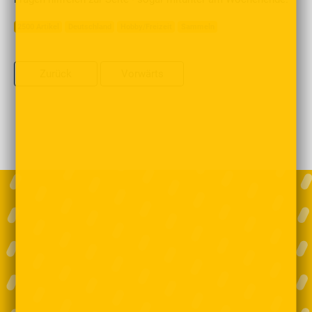
2500 Artikel
Deutschland
Hobby/Freizeit
Sammeln
Zurück
Vorwärts