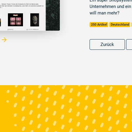
Ein super Shopsystem
Unternehmen und ein 
will man mehr?
250 Artikel
Deutschland
Zurück