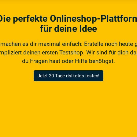
Die perfekte Onlineshop-Plattfor
für deine Idee
 machen es dir maximal einfach: Erstelle noch heute 
pliziert deinen ersten Testshop. Wir sind für dich da,
du Fragen hast oder Hilfe benötigst.
Jetzt 30 Tage risikolos testen!