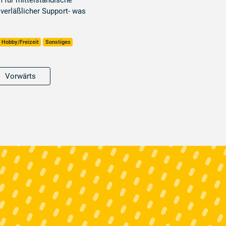
 für mittelständische
verläßlicher Support- was
Hobby/Freizeit
Sonstiges
Vorwärts