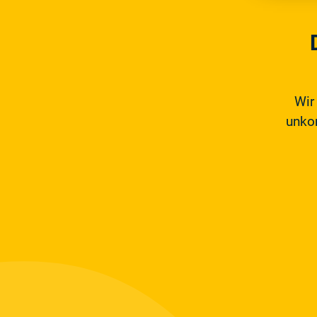
Wir
unkom