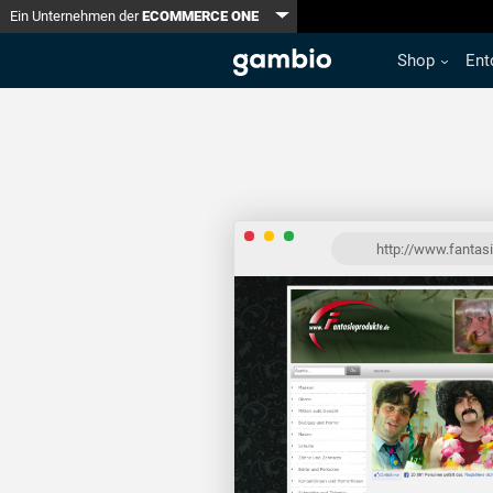
Toggle Dropdown
Ein Unternehmen der
ECOMMERCE ONE
Shop
Ent
http://www.fantas