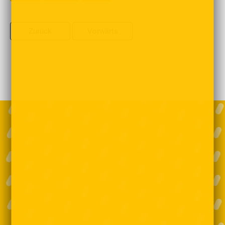
Zurück
Vorwärts