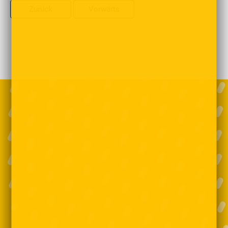
Zurück
Vorwärts